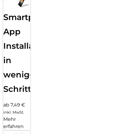
Smartphone
App
Installation
in
wenigen
Schritten
ab 7,49 €
inkl. MwSt.
Mehr
erfahren