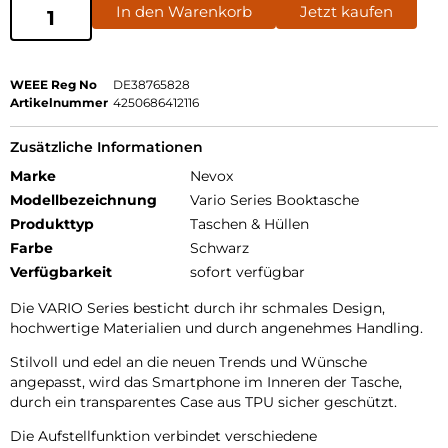
In den Warenkorb
Jetzt kaufen
WEEE Reg No
DE38765828
Artikelnummer
4250686412116
Zusätzliche Informationen
Marke
Nevox
Modellbezeichnung
Vario Series Booktasche
Produkttyp
Taschen & Hüllen
Farbe
Schwarz
Verfügbarkeit
sofort verfügbar
Die VARIO Series besticht durch ihr schmales Design,
hochwertige Materialien und durch angenehmes Handling.
Stilvoll und edel an die neuen Trends und Wünsche
angepasst, wird das Smartphone im Inneren der Tasche,
durch ein transparentes Case aus TPU sicher geschützt.
Die Aufstellfunktion verbindet verschiedene