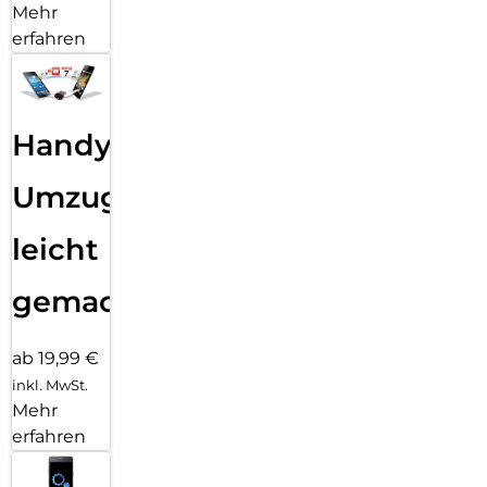
Mehr
erfahren
Handy
Umzug
leicht
gemacht!
ab 19,99 €
inkl. MwSt.
Mehr
erfahren