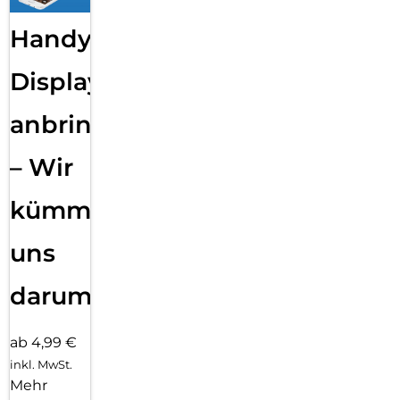
Handy
Displayfolie
anbringen
– Wir
kümmern
uns
darum!
ab 4,99 €
inkl. MwSt.
Mehr