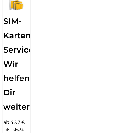
SIM-
Karten
Service:
Wir
helfen
Dir
weiter
ab 4,97 €
inkl. MwSt.