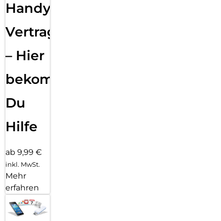
Handy
Vertragsabwicklung
– Hier
bekommst
Du
Hilfe
ab 9,99 €
inkl. MwSt.
Mehr
erfahren