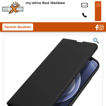
my-eXtra Bad Waldsee
Termin Buchen