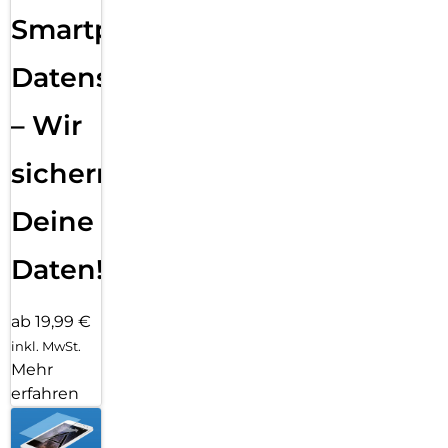
Smartphone
Datensicherung
– Wir
sichern
Deine
Daten!
ab 19,99 €
inkl. MwSt.
Mehr
erfahren