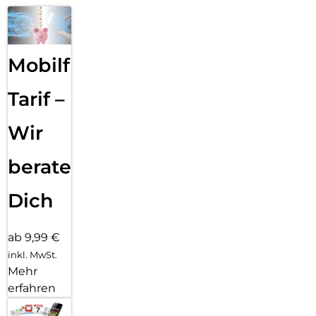
Mobilfunk
Tarif –
Wir
beraten
Dich
ab 9,99 €
inkl. MwSt.
Mehr
erfahren