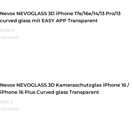
Nevox NEVOGLASS 3D iPhone 17e/16e/14/13 Pro/13
curved glass mit EASY APP Transparent
24,90
€
inkl. MwSt.
Mehr Erfahren
Nevox NEVOGLASS 3D Kameraschutzglas iPhone 16 /
iPhone 16 Plus Curved glass Transparent
15,90
€
inkl. MwSt.
Mehr Erfahren