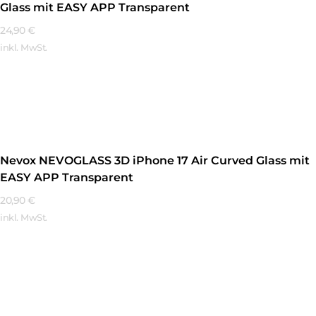
Glass mit EASY APP Transparent
24,90
€
inkl. MwSt.
Mehr Erfahren
Nevox NEVOGLASS 3D iPhone 17 Air Curved Glass mit
EASY APP Transparent
20,90
€
inkl. MwSt.
Mehr Erfahren