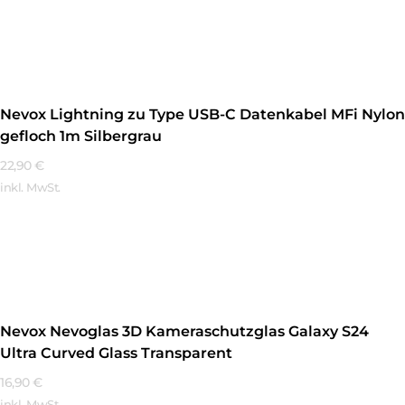
Mehr Erfahren
Nevox Lightning zu Type USB-C Datenkabel MFi Nylon
gefloch 1m Silbergrau
22,90
€
inkl. MwSt.
Mehr Erfahren
Nevox Nevoglas 3D Kameraschutzglas Galaxy S24
Ultra Curved Glass Transparent
16,90
€
inkl. MwSt.