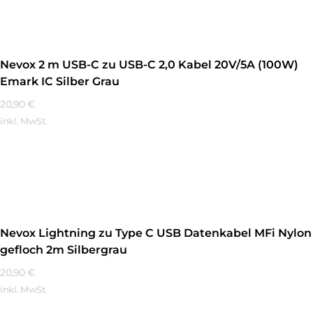
Nevox 2 m USB-C zu USB-C 2,0 Kabel 20V/5A (100W)
Emark IC Silber Grau
20,90
€
inkl. MwSt.
Mehr Erfahren
Nevox Lightning zu Type C USB Datenkabel MFi Nylon
gefloch 2m Silbergrau
20,90
€
inkl. MwSt.