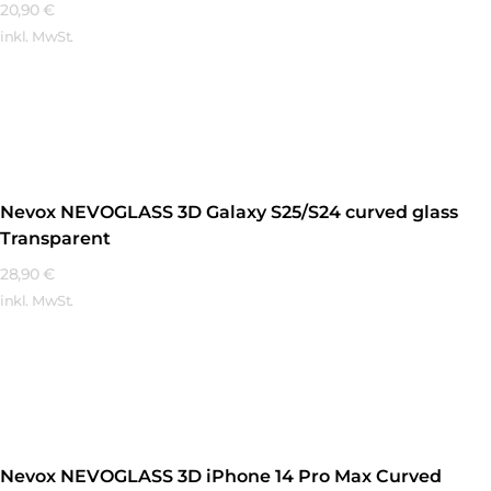
20,90
€
inkl. MwSt.
Mehr Erfahren
Nevox NEVOGLASS 3D Galaxy S25/S24 curved glass
Transparent
28,90
€
inkl. MwSt.
Mehr Erfahren
Nevox NEVOGLASS 3D iPhone 14 Pro Max Curved