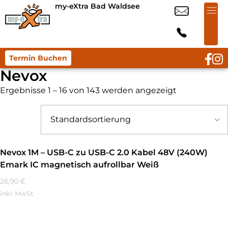
my-eXtra Bad Waldsee
Termin Buchen
Nevox
Ergebnisse 1 – 16 von 143 werden angezeigt
Nevox 1M – USB-C zu USB-C 2.0 Kabel 48V (240W)
Emark IC magnetisch aufrollbar Weiß
26,90
€
inkl. MwSt.
Mehr Erfahren