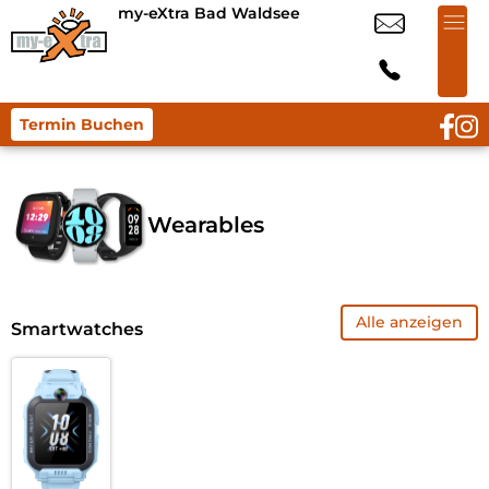
my-eXtra Bad Waldsee
Termin Buchen
Wearables
Alle anzeigen
Smartwatches