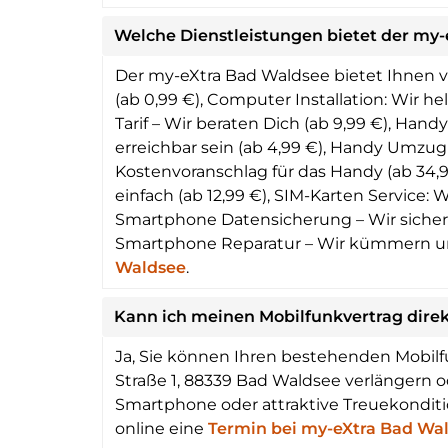
Welche Dienstleistungen bietet der my-
Der my-eXtra Bad Waldsee bietet Ihnen vo
(ab 0,99 €), Computer Installation: Wir he
Tarif – Wir beraten Dich (ab 9,99 €), Ha
erreichbar sein (ab 4,99 €), Handy Umzug
Kostenvoranschlag für das Handy (ab 34,99
einfach (ab 12,99 €), SIM-Karten Service: 
Smartphone Datensicherung – Wir sichern 
Smartphone Reparatur – Wir kümmern uns (
Waldsee
.
Kann ich meinen Mobilfunkvertrag dire
Ja, Sie können Ihren bestehenden Mobilf
Straße 1, 88339 Bad Waldsee verlängern o
Smartphone oder attraktive Treuekonditi
online eine
Termin bei my-eXtra Bad Wa