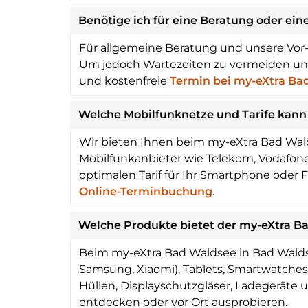
Benötige ich für eine Beratung oder ei
Für allgemeine Beratung und unsere Vor-
Um jedoch Wartezeiten zu vermeiden und s
und kostenfreie
Termin bei my-eXtra Ba
Welche Mobilfunknetze und Tarife kann
Wir bieten Ihnen beim my-eXtra Bad Wald
Mobilfunkanbieter wie Telekom, Vodafone, 
optimalen Tarif für Ihr Smartphone oder 
Online-Terminbuchung
.
Welche Produkte bietet der my-eXtra Ba
Beim my-eXtra Bad Waldsee in Bad Waldse
Samsung, Xiaomi), Tablets, Smartwatche
Hüllen, Displayschutzgläser, Ladegeräte 
entdecken oder vor Ort ausprobieren.