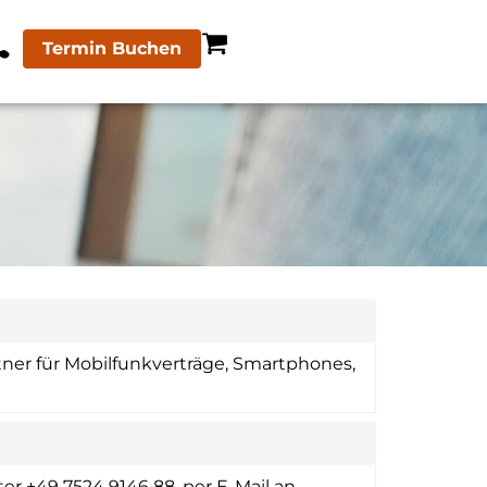
Termin Buchen
tner für Mobilfunkverträge, Smartphones,
r +49 7524 9146 88, per E-Mail an