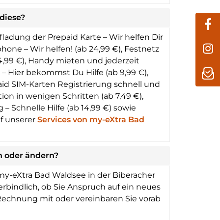
diese?
ladung der Prepaid Karte – Wir helfen Dir
phone – Wir helfen! (ab 24,99 €), Festnetz
4,99 €), Handy mieten und jederzeit
 – Hier bekommst Du Hilfe (ab 9,99 €),
paid SIM-Karten Registrierung schnell und
tion in wenigen Schritten (ab 7,49 €),
 Schnelle Hilfe (ab 14,99 €) sowie
uf unserer
Services von my-eXtra Bad
n oder ändern?
my-eXtra Bad Waldsee in der Biberacher
erbindlich, ob Sie Anspruch auf ein neues
Rechnung mit oder vereinbaren Sie vorab