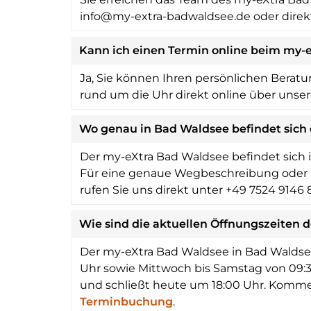
info@my-extra-badwaldsee.de oder direk
Kann ich einen Termin online beim my-
Ja, Sie können Ihren persönlichen Berat
rund um die Uhr direkt online über unse
Wo genau in Bad Waldsee befindet sich
Der my-eXtra Bad Waldsee befindet sich in
Für eine genaue Wegbeschreibung oder 
rufen Sie uns direkt unter +49 7524 9146 
Wie sind die aktuellen Öffnungszeiten 
Der my-eXtra Bad Waldsee in Bad Waldsee 
Uhr sowie Mittwoch bis Samstag von 09:30
und schließt heute um 18:00 Uhr. Kommen
Terminbuchung
.