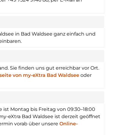
aldsee in Bad Waldsee ganz einfach und
einbaren.
d. Sie finden uns gut erreichbar vor Ort.
seite von my-eXtra Bad Waldsee
oder
 ist Montag bis Freitag von 09:30–18:00
my-eXtra Bad Waldsee ist derzeit geöffnet
termin vorab über unsere
Online-