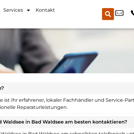
Services
Kontakt
e?
ist Ihr erfahrener, lokaler Fachhändler und Service-Par
ionelle Reparaturleistungen.
d Waldsee in Bad Waldsee am besten kontaktieren?
Waldsee in Bad Waldsee am schnellsten telefonisch unte