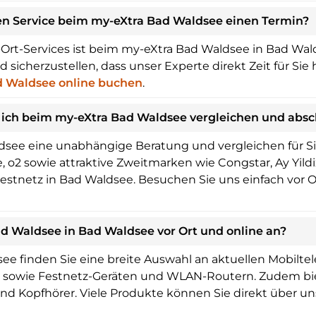
nen Service beim my-eXtra Bad Waldsee einen Termin?
Ort-Services ist beim my-eXtra Bad Waldsee in Bad Wald
icherzustellen, dass unser Experte direkt Zeit für Sie 
d Waldsee online buchen
.
 ich beim my-eXtra Bad Waldsee vergleichen und absc
see eine unabhängige Beratung und vergleichen für Sie
o2 sowie attraktive Zweitmarken wie Congstar, Ay Yildiz
Festnetz in Bad Waldsee. Besuchen Sie uns einfach vor Or
d Waldsee in Bad Waldsee vor Ort und online an?
e finden Sie eine breite Auswahl an aktuellen Mobilte
s sowie Festnetz-Geräten und WLAN-Routern. Zudem bi
und Kopfhörer. Viele Produkte können Sie direkt über u