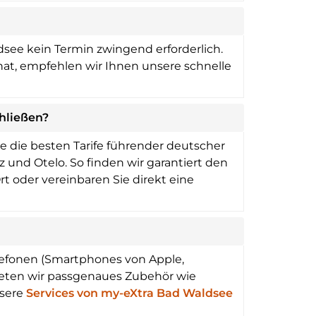
see kein Termin zwingend erforderlich.
hat, empfehlen wir Ihnen unsere schnelle
hließen?
 die besten Tarife führender deutscher
 und Otelo. So finden wir garantiert den
t oder vereinbaren Sie direkt eine
lefonen (Smartphones von Apple,
eten wir passgenaues Zubehör wie
nsere
Services von my-eXtra Bad Waldsee