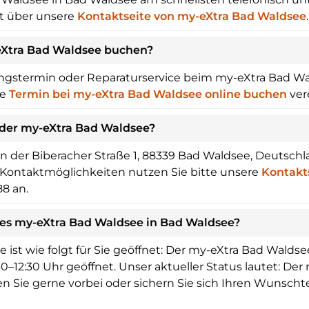
t über unsere
Kontaktseite von my-eXtra Bad Waldsee
.
eXtra Bad Waldsee buchen?
ungstermin oder Reparaturservice beim my-eXtra Bad W
re
Termin bei my-eXtra Bad Waldsee online buchen
ver
 der my-eXtra Bad Waldsee?
 der Biberacher Straße 1, 88339 Bad Waldsee, Deutschlan
Kontaktmöglichkeiten nutzen Sie bitte unsere
Kontakt
88 an.
des my-eXtra Bad Waldsee in Bad Waldsee?
ist wie folgt für Sie geöffnet: Der my-eXtra Bad Waldsee
–12:30 Uhr geöffnet. Unser aktueller Status lautet: Der 
 Sie gerne vorbei oder sichern Sie sich Ihren Wunsch