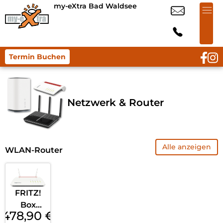
my-eXtra Bad Waldsee
Termin Buchen
Netzwerk & Router
Alle anzeigen
WLAN-Router
FRITZ!
Box
478,90
€
6890