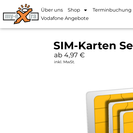
Über uns
Shop
Terminbuchung
Vodafone Angebote
SIM-Karten Ser
ab 4,97
€
inkl. MwSt.