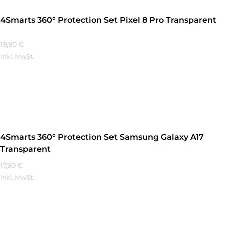
4Smarts 360° Protection Set Pixel 8 Pro Transparent
19,90
€
inkl. MwSt.
Mehr Erfahren
4Smarts 360° Protection Set Samsung Galaxy A17
Transparent
17,90
€
inkl. MwSt.
Mehr Erfahren