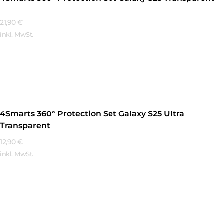
21,90
€
inkl. MwSt.
Mehr Erfahren
4Smarts 360° Protection Set Galaxy S25 Ultra
Transparent
12,90
€
inkl. MwSt.
Mehr Erfahren