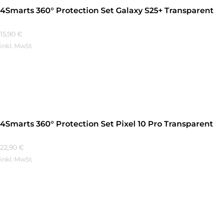
4Smarts 360° Protection Set Galaxy S25+ Transparent
15,90
€
inkl. MwSt.
Mehr Erfahren
4Smarts 360° Protection Set Pixel 10 Pro Transparent
22,90
€
inkl. MwSt.
Mehr Erfahren