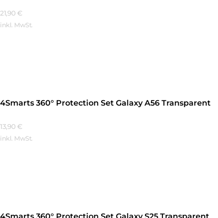
21,90
€
inkl. MwSt.
Mehr Erfahren
4Smarts 360° Protection Set Galaxy A56 Transparent
13,90
€
inkl. MwSt.
Mehr Erfahren
4Smarts 360° Protection Set Galaxy S25 Transparent