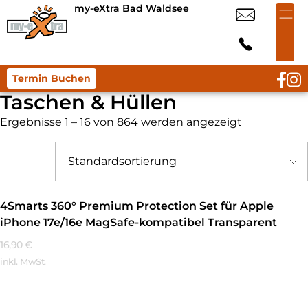
my-eXtra Bad Waldsee
Termin Buchen
Taschen & Hüllen
Ergebnisse 1 – 16 von 864 werden angezeigt
4Smarts 360° Premium Protection Set für Apple
iPhone 17e/16e MagSafe-kompatibel Transparent
16,90
€
inkl. MwSt.
Mehr Erfahren