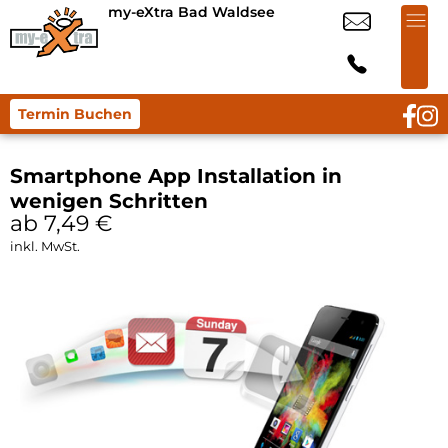
my-eXtra Bad Waldsee
Termin Buchen
Smartphone App Installation in
wenigen Schritten
ab 7,49
€
inkl. MwSt.