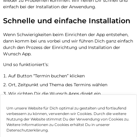
wieder zu Problemen kommen. Wir helfen Dir schnell und
einfach bei der Installation der Anwendung.
Schnelle und einfache Installation
Wenn Schwierigkeiten beim Einrichten der App entstehen,
dann komm bei uns vorbei und wir führen Dich ganz einfach
durch den Prozess der Einrichtung und Installation der
Wunsch App.
Und so funktioniert’s:
Auf Button “Termin buchen” klicken
Ort, Zeitpunkt und Thema des Termins wählen
Wir richten Dir die Wunsch Apps direkt ein
Jetzt Termin vereinbaren
Um unsere Website für Dich optimal zu gestalten und fortlaufend
verbessern zu können, verwenden wir Cookies. Durch die weitere
Nutzung der Website stimmst Du der Verwendung von Cookies zu.
Impressum
Weitere Informationen zu Cookies erhältst Du in unserer
Datenschutzerklärung.
AGB