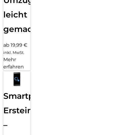
Umzug
leicht
gemacht!
ab 19,99 €
inkl. MwSt.
Mehr
erfahren
Smartphone
Ersteinrichtung
–