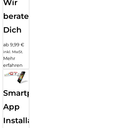
Wir
beraten
Dich
ab 9,99 €
inkl. MwSt.
Mehr
erfahren
Smartphone
App
Installation