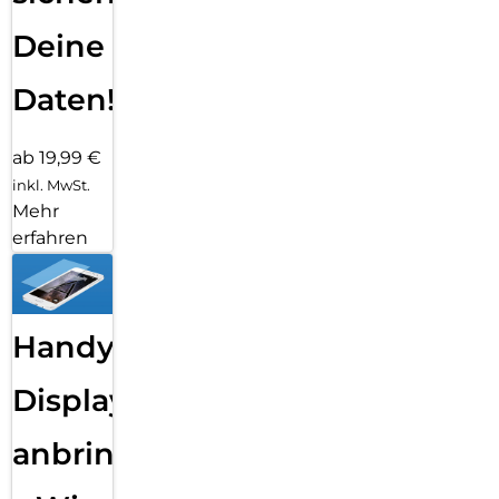
Deine
Daten!
ab 19,99 €
inkl. MwSt.
Mehr
erfahren
Handy
Displayfolie
anbringen