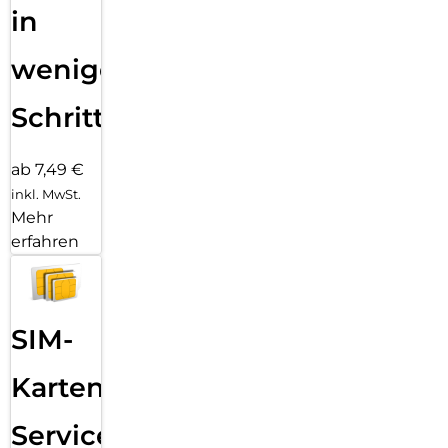
in
wenigen
Schritten
ab 7,49 €
inkl. MwSt.
Mehr
erfahren
SIM-
Karten
Service: