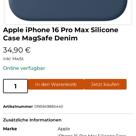
Apple iPhone 16 Pro Max Silicone
Case MagSafe Denim
34,90
€
inkl. MwSt.
Online verfügbar
In den Warenkorb
Jetzt kaufen
Artikelnummer
0195949885440
Zusätzliche Informationen
Marke
Apple