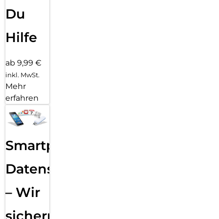
Du
Hilfe
ab 9,99 €
inkl. MwSt.
Mehr
erfahren
Smartphone
Datensicherung
– Wir
sichern