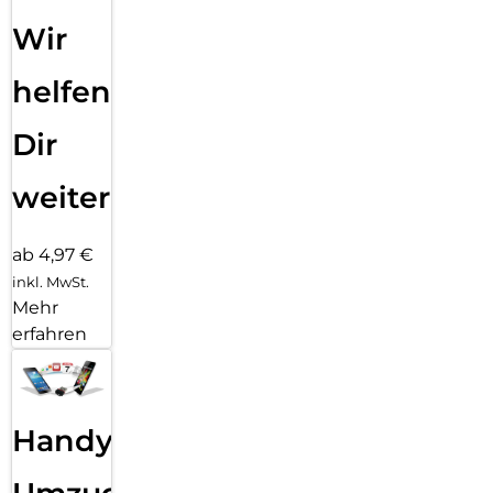
Wir
helfen
Dir
weiter
ab 4,97 €
inkl. MwSt.
Mehr
erfahren
Handy