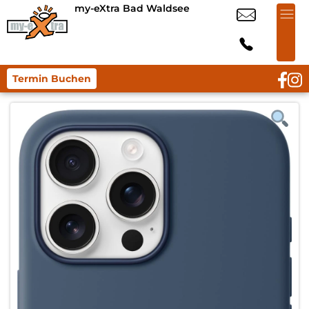
my-eXtra Bad Waldsee
Termin Buchen