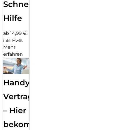
Schnelle
Hilfe
ab 14,99 €
inkl. MwSt.
Mehr
erfahren
Handy
Vertragsabwicklung
– Hier
bekommst