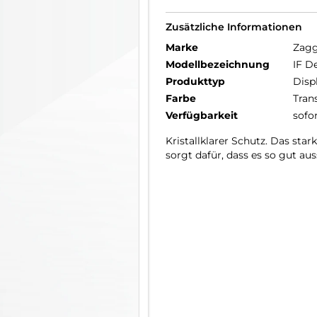
Zusätzliche Informationen
Marke
Zag
Modellbezeichnung
IF D
Produkttyp
Disp
Farbe
Tran
Verfügbarkeit
sofo
Kristallklarer Schutz. Das star
sorgt dafür, dass es so gut au