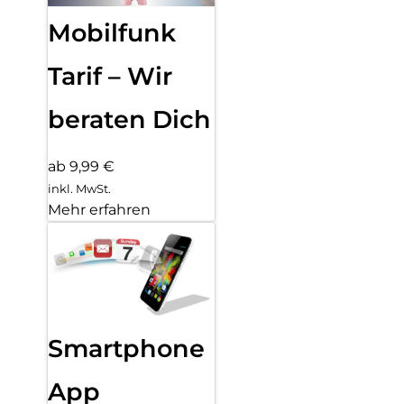
Mobilfunk
Tarif – Wir
beraten Dich
ab 9,99 €
inkl. MwSt.
Mehr erfahren
Smartphone
App