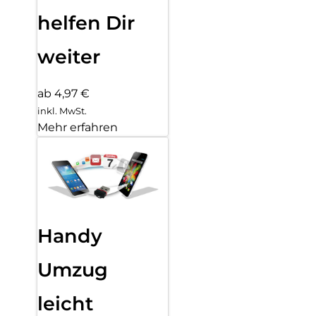
helfen Dir
weiter
ab 4,97 €
inkl. MwSt.
Mehr erfahren
Handy
Umzug
leicht