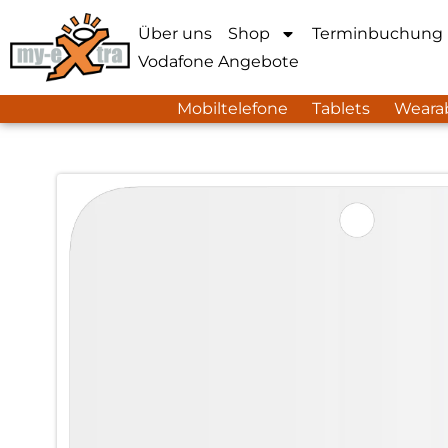
Über uns
Shop
Terminbuchung
Vodafone Angebote
Mobiltelefone
Tablets
Weara