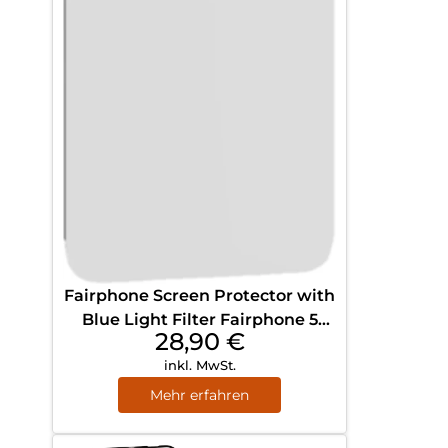
Fairphone Screen Protector with
Blue Light Filter Fairphone 5
28,90
€
Transparent
inkl. MwSt.
Mehr erfahren