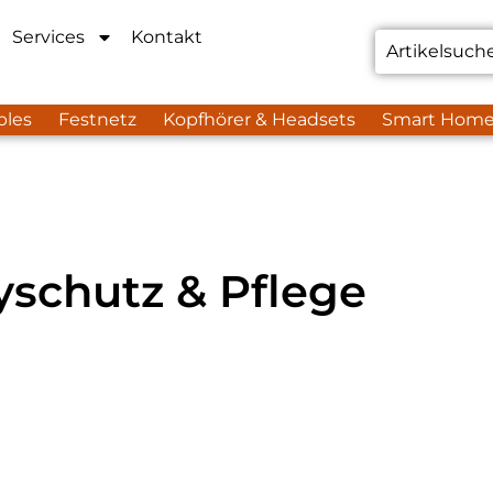
Services
Kontakt
bles
Festnetz
Kopfhörer & Headsets
Smart Hom
yschutz & Pflege