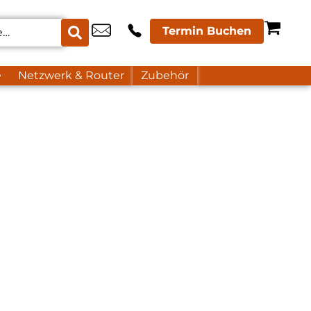
Termin Buchen
e
Netzwerk & Router
Zubehör