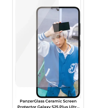
PanzerGlass Ceramic Screen
Protector Galaxy S25 Plus Ultra