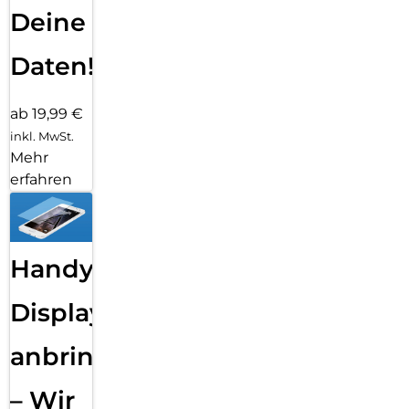
Deine
Daten!
ab 19,99 €
inkl. MwSt.
Mehr
erfahren
Handy
Displayfolie
anbringen
– Wir