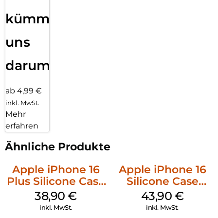
kümmern
uns
darum!
ab 4,99 €
inkl. MwSt.
Mehr
erfahren
Ähnliche Produkte
Apple iPhone 16
Apple iPhone 16
Plus Silicone Case
Silicone Case
MagSafe Denim
MagSafe Plum
38,90
€
43,90
€
inkl. MwSt.
inkl. MwSt.