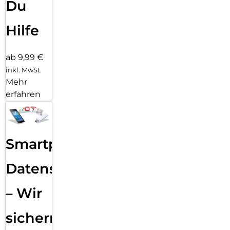
Du
Hilfe
ab 9,99 €
inkl. MwSt.
Mehr
erfahren
Smartphone
Datensicherung
– Wir
sichern