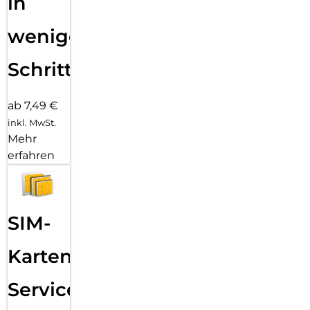
in
wenigen
Schritten
ab 7,49 €
inkl. MwSt.
Mehr
erfahren
SIM-
Karten
Service: