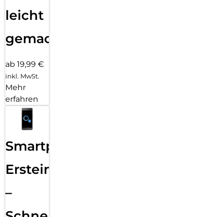
leicht
gemacht!
ab 19,99 €
inkl. MwSt.
Mehr
erfahren
Smartphone
Ersteinrichtung
–
Schnelle