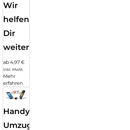
Wir
helfen
Dir
weiter
ab 4,97 €
inkl. MwSt.
Mehr
erfahren
Handy
Umzug