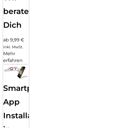
beraten
Dich
ab 9,99 €
inkl. MwSt.
Mehr
erfahren
Smartphone
App
Installation