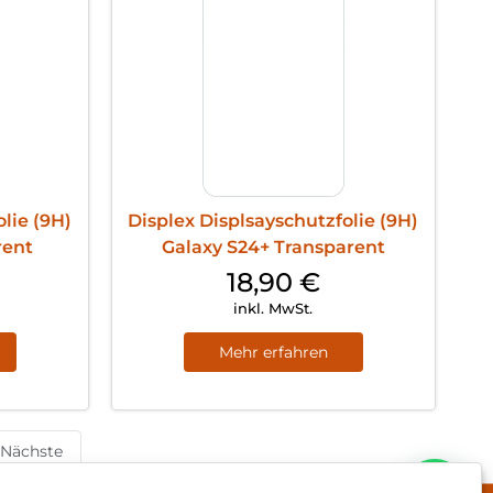
lie (9H)
Displex Displsayschutzfolie (9H)
rent
Galaxy S24+ Transparent
18,90
€
inkl. MwSt.
Mehr erfahren
Nächste