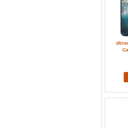
dbra
Ga