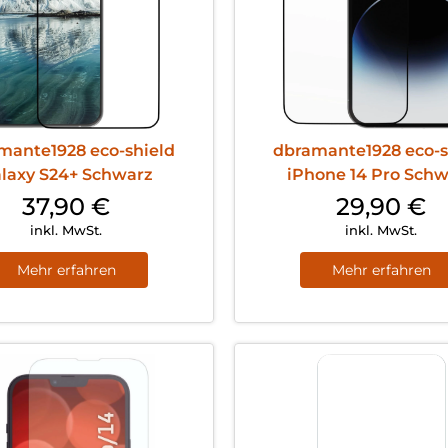
mante1928 eco-shield
dbramante1928 eco-s
laxy S24+ Schwarz
iPhone 14 Pro Sch
37,90
€
29,90
€
inkl. MwSt.
inkl. MwSt.
Mehr erfahren
Mehr erfahren