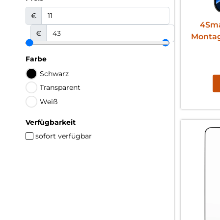
€
4Sma
€
Montag
Farbe
Schwarz
Transparent
Weiß
Verfügbarkeit
sofort verfügbar