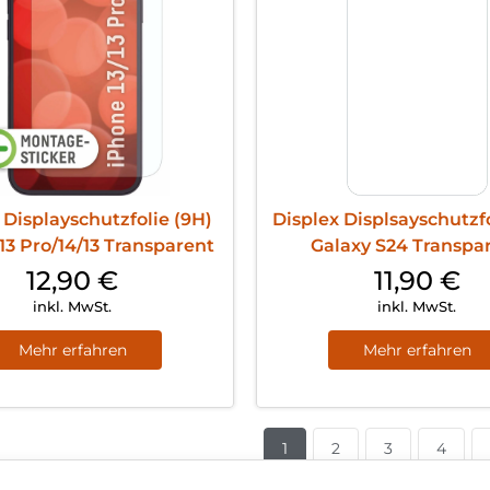
 Displayschutzfolie (9H)
Displex Displsayschutzfo
13 Pro/14/13 Transparent
Galaxy S24 Transpa
12,90
€
11,90
€
inkl. MwSt.
inkl. MwSt.
Mehr erfahren
Mehr erfahren
1
2
3
4