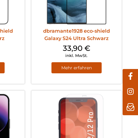
hield
dbramante1928 eco-shield
rz
Galaxy S24 Ultra Schwarz
33,90
€
inkl. MwSt.
Mehr erfahren