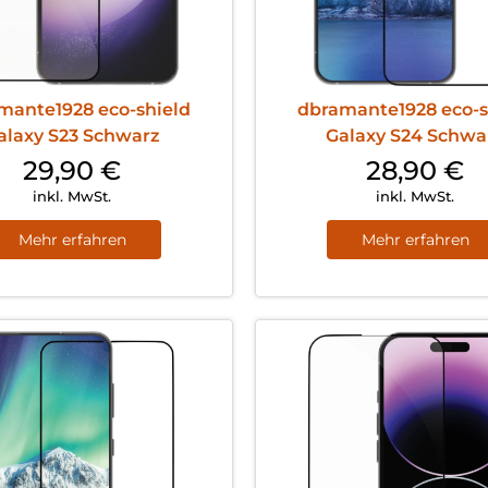
mante1928 eco-shield
dbramante1928 eco-s
alaxy S23 Schwarz
Galaxy S24 Schwa
29,90
€
28,90
€
inkl. MwSt.
inkl. MwSt.
Mehr erfahren
Mehr erfahren