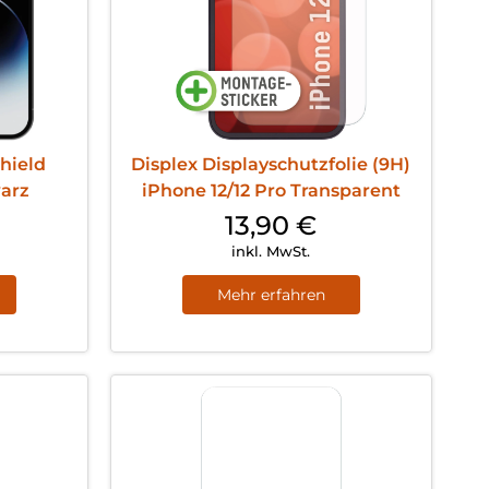
hield
Displex Displayschutzfolie (9H)
warz
iPhone 12/12 Pro Transparent
13,90
€
inkl. MwSt.
Mehr erfahren