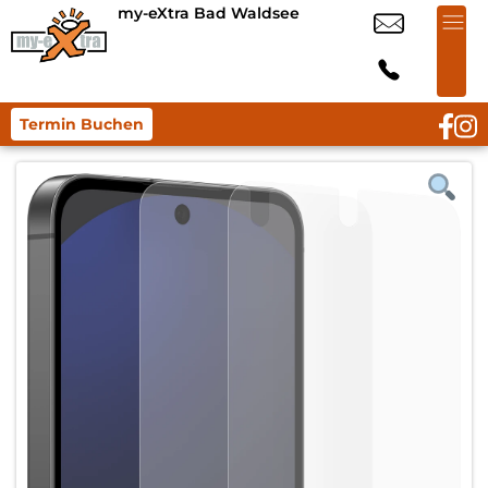
my-eXtra Bad Waldsee
Termin Buchen