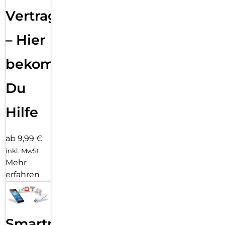
Vertragsabwicklung
– Hier
bekommst
Du
Hilfe
ab 9,99 €
inkl. MwSt.
Mehr
erfahren
Smartphone