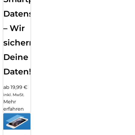
Datensicherung
– Wir
sichern
Deine
Daten!
ab 19,99 €
inkl. MwSt.
Mehr
erfahren