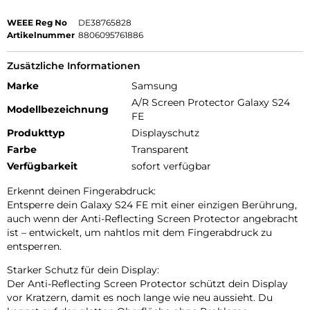
WEEE Reg No
DE38765828
Artikelnummer
8806095761886
Zusätzliche Informationen
Marke
Samsung
A/R Screen Protector Galaxy S24
Modellbezeichnung
FE
Produkttyp
Displayschutz
Farbe
Transparent
Verfügbarkeit
sofort verfügbar
Erkennt deinen Fingerabdruck:
Entsperre dein Galaxy S24 FE mit einer einzigen Berührung,
auch wenn der Anti-Reflecting Screen Protector angebracht
ist – entwickelt, um nahtlos mit dem Fingerabdruck zu
entsperren.
Starker Schutz für dein Display:
Der Anti-Reflecting Screen Protector schützt dein Display
vor Kratzern, damit es noch lange wie neu aussieht. Du