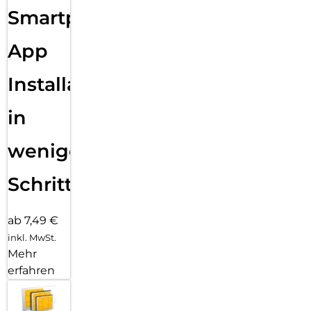
Smartphone
App
Installation
in
wenigen
Schritten
ab 7,49 €
inkl. MwSt.
Mehr
erfahren