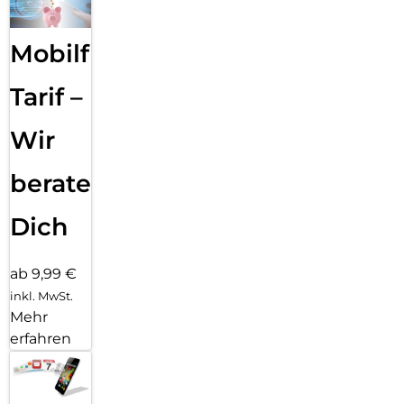
Mobilfunk
Tarif –
Wir
beraten
Dich
ab 9,99 €
inkl. MwSt.
Mehr
erfahren