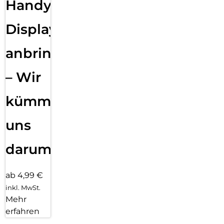
Handy
Displayfolie
anbringen
– Wir
kümmern
uns
darum!
ab 4,99 €
inkl. MwSt.
Mehr
erfahren