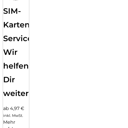
SIM-
Karten
Service:
Wir
helfen
Dir
weiter
ab 4,97 €
inkl. MwSt.
Mehr