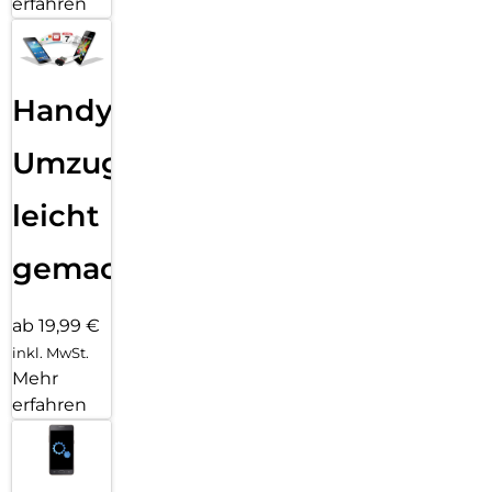
erfahren
Handy
Umzug
leicht
gemacht!
ab 19,99 €
inkl. MwSt.
Mehr
erfahren