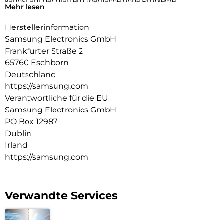
kannst auf der glatten Oberfläche ohne Probleme
Mehr lesen
navigieren, während die strapazierfähige Beschichtung vor
alltäglichen Beanspruchungen schützt.
Herstellerinformation
Samsung Electronics GmbH
Frankfurter Straße 2
65760 Eschborn
Deutschland
https://samsung.com
Verantwortliche für die EU
Samsung Electronics GmbH
PO Box 12987
Dublin
Irland
https://samsung.com
Verwandte Services