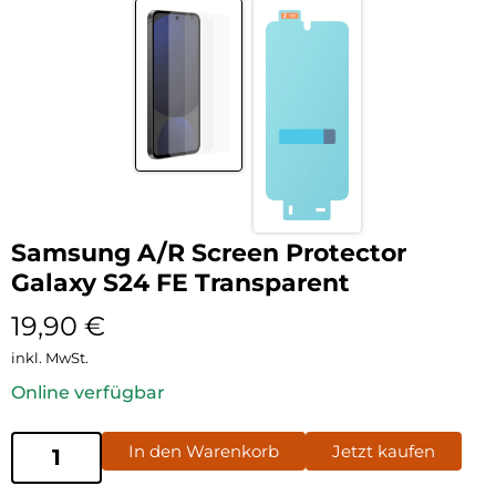
Samsung A/R Screen Protector
Galaxy S24 FE Transparent
19,90
€
inkl. MwSt.
Online verfügbar
In den Warenkorb
Jetzt kaufen