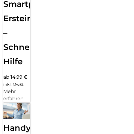
Smartphone
Ersteinrichtung
–
Schnelle
Hilfe
ab 14,99 €
inkl. MwSt.
Mehr
erfahren
Handy