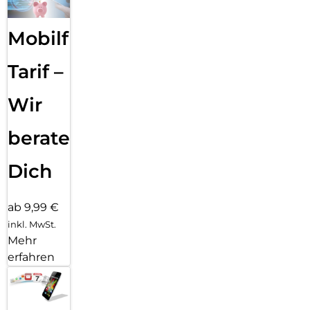
Mobilfunk
Tarif –
Wir
beraten
Dich
ab 9,99 €
inkl. MwSt.
Mehr
erfahren