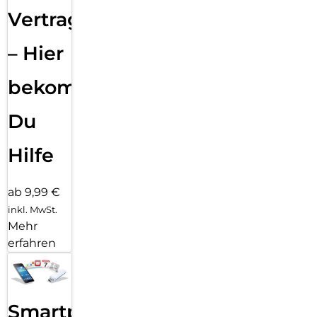
Vertragsabwicklung
– Hier
bekommst
Du
Hilfe
ab 9,99 €
inkl. MwSt.
Mehr
erfahren
Smartphone