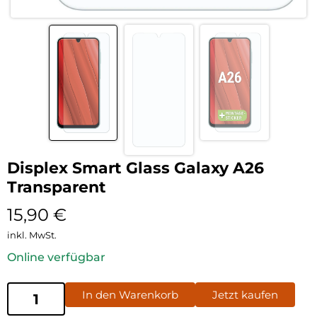
Displex Smart Glass Galaxy A26
Transparent
15,90
€
inkl. MwSt.
Online verfügbar
In den Warenkorb
Jetzt kaufen