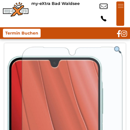
my-eXtra Bad Waldsee
Termin Buchen