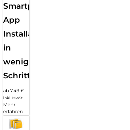
Smartphone
App
Installation
in
wenigen
Schritten
ab 7,49 €
inkl. MwSt.
Mehr
erfahren