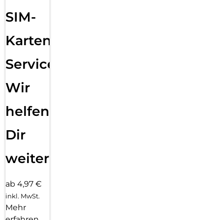
SIM-
Karten
Service:
Wir
helfen
Dir
weiter
ab 4,97 €
inkl. MwSt.
Mehr
erfahren