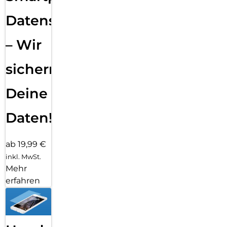
Datensicherung
– Wir
sichern
Deine
Daten!
ab 19,99 €
inkl. MwSt.
Mehr
erfahren