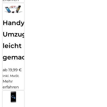
Handy
Umzug
leicht
gemacht!
ab 19,99 €
inkl. MwSt.
Mehr
erfahren