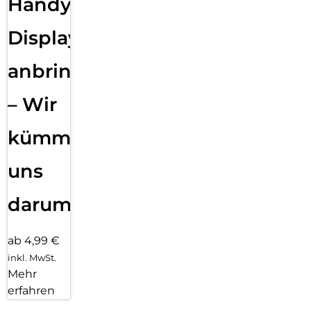
Handy
Displayfolie
anbringen
– Wir
kümmern
uns
darum!
ab 4,99 €
inkl. MwSt.
Mehr
erfahren