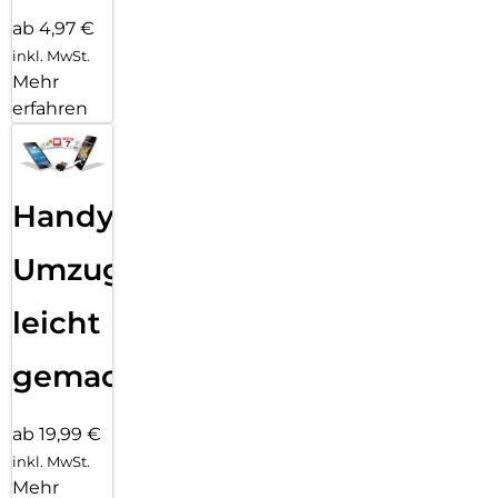
ab 4,97 €
inkl. MwSt.
Mehr
erfahren
Handy
Umzug
leicht
gemacht!
ab 19,99 €
inkl. MwSt.
Mehr