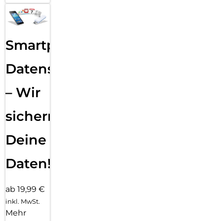
Smartphone
Datensicherung
– Wir
sichern
Deine
Daten!
ab 19,99 €
inkl. MwSt.
Mehr