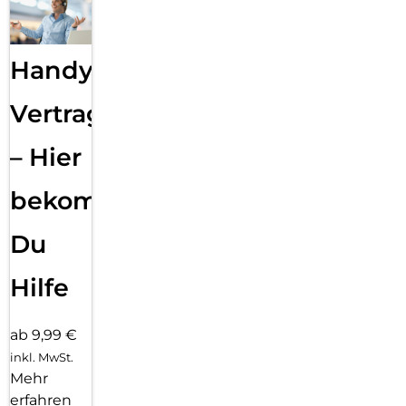
Handy
Vertragsabwicklung
– Hier
bekommst
Du
Hilfe
ab 9,99 €
inkl. MwSt.
Mehr
erfahren