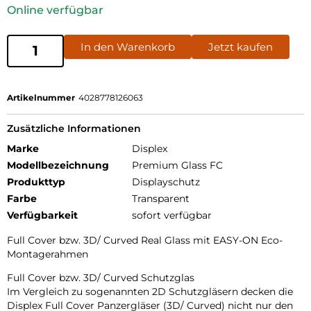
Online verfügbar
In den Warenkorb
Jetzt kaufen
Artikelnummer
4028778126063
Zusätzliche Informationen
Marke
Displex
Modellbezeichnung
Premium Glass FC
Produkttyp
Displayschutz
Farbe
Transparent
Verfügbarkeit
sofort verfügbar
Full Cover bzw. 3D/ Curved Real Glass mit EASY-ON Eco-
Montagerahmen
Full Cover bzw. 3D/ Curved Schutzglas
Im Vergleich zu sogenannten 2D Schutzgläsern decken die
Displex Full Cover Panzergläser (3D/ Curved) nicht nur den