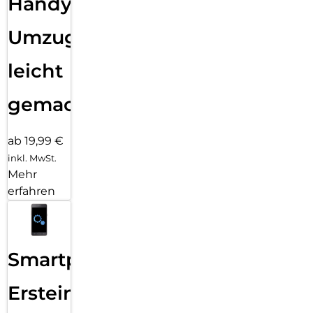
Handy
Umzug
leicht
gemacht!
ab 19,99 €
inkl. MwSt.
Mehr
erfahren
Smartphone
Ersteinrichtung