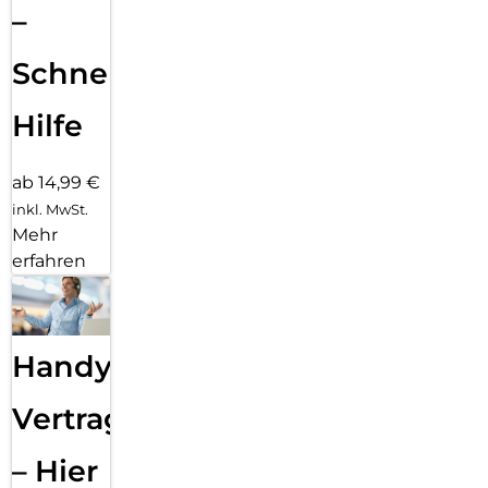
–
Schnelle
Hilfe
ab 14,99 €
inkl. MwSt.
Mehr
erfahren
Handy
Vertragsabwicklung
– Hier