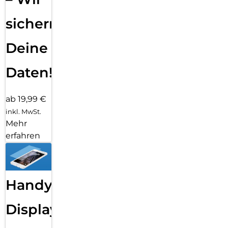
sichern
Deine
Daten!
ab 19,99 €
inkl. MwSt.
Mehr
erfahren
Handy
Displayfolie