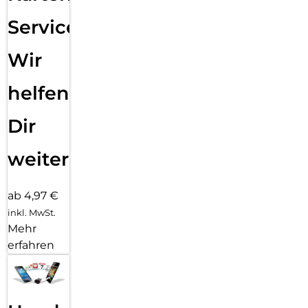
Service:
Wir
helfen
Dir
weiter
ab 4,97 €
inkl. MwSt.
Mehr
erfahren