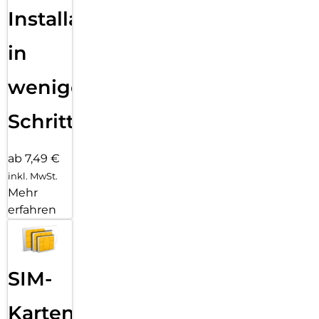
Installation
in
wenigen
Schritten
ab 7,49 €
inkl. MwSt.
Mehr
erfahren
SIM-
Karten