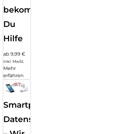
bekommst
Du
Hilfe
ab 9,99 €
inkl. MwSt.
Mehr
erfahren
Smartphone
Datensicherung
– Wir