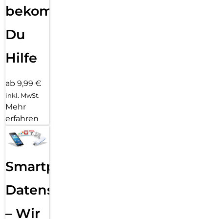
bekommst
Du
Hilfe
ab 9,99 €
inkl. MwSt.
Mehr
erfahren
Smartphone
Datensicherung
– Wir