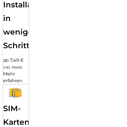
Installation
in
wenigen
Schritten
ab 7,49 €
inkl. MwSt.
Mehr
erfahren
SIM-
Karten