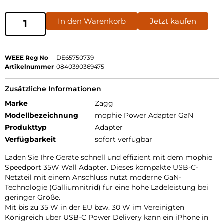
In den Warenkorb
Jetzt kaufen
WEEE Reg No
DE65750739
Artikelnummer
0840390369475
Zusätzliche Informationen
Marke
Zagg
Modellbezeichnung
mophie Power Adapter GaN
Produkttyp
Adapter
Verfügbarkeit
sofort verfügbar
Laden Sie Ihre Geräte schnell und effizient mit dem mophie
Speedport 35W Wall Adapter. Dieses kompakte USB-C-
Netzteil mit einem Anschluss nutzt moderne GaN-
Technologie (Galliumnitrid) für eine hohe Ladeleistung bei
geringer Größe.
Mit bis zu 35 W in der EU bzw. 30 W im Vereinigten
Königreich über USB-C Power Delivery kann ein iPhone in