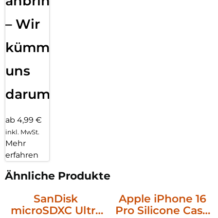
anbringen
– Wir
kümmern
uns
darum!
ab 4,99 €
inkl. MwSt.
Mehr
erfahren
Ähnliche Produkte
SanDisk
Apple iPhone 16
microSDXC Ultra
Pro Silicone Case