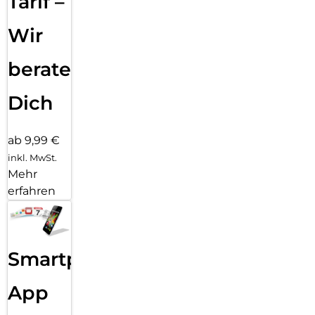
Tarif –
Wir
beraten
Dich
ab 9,99 €
inkl. MwSt.
Mehr
erfahren
Smartphone
App