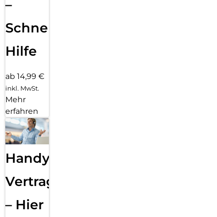
–
Schnelle
Hilfe
ab 14,99 €
inkl. MwSt.
Mehr
erfahren
Handy
Vertragsabwicklung
– Hier