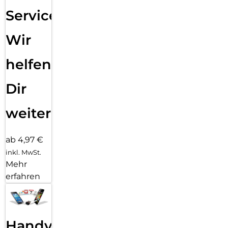
Service:
Wir
helfen
Dir
weiter
ab 4,97 €
inkl. MwSt.
Mehr
erfahren
Handy