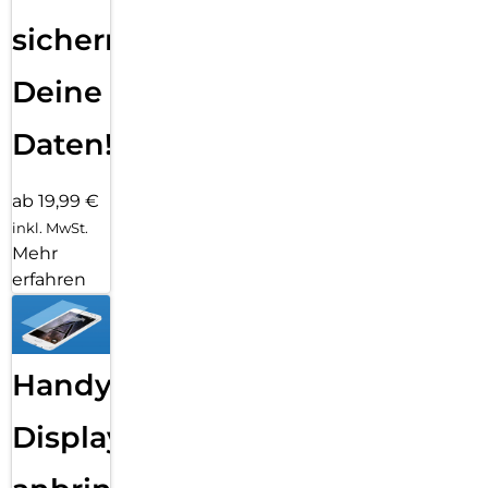
sichern
Deine
Daten!
ab 19,99 €
inkl. MwSt.
Mehr
erfahren
Handy
Displayfolie