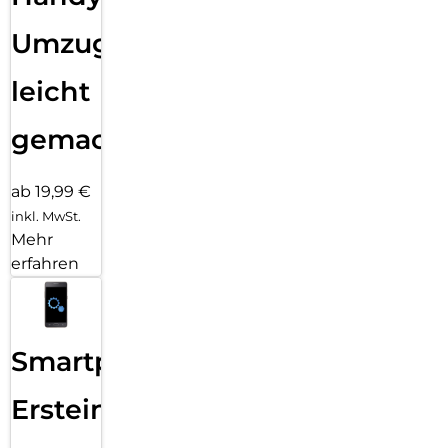
Umzug
leicht
gemacht!
ab 19,99 €
inkl. MwSt.
Mehr
erfahren
Smartphone
Ersteinrichtung