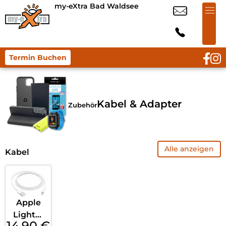
my-eXtra Bad Waldsee
Termin Buchen
Kabel & Adapter
Zubehör
Alle anzeigen
Kabel
Apple
Lightni
14,90
€