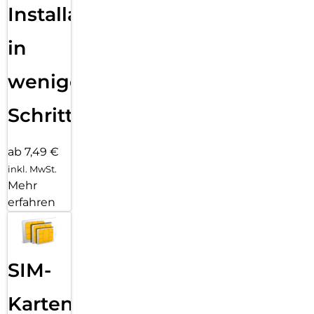
Installation
in
wenigen
Schritten
ab 7,49 €
inkl. MwSt.
Mehr
erfahren
SIM-
Karten