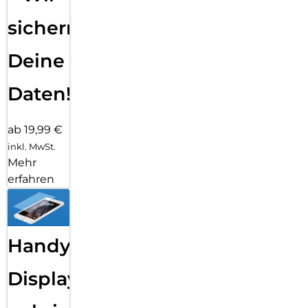
sichern
Deine
Daten!
ab 19,99 €
inkl. MwSt.
Mehr
erfahren
Handy
Displayfolie