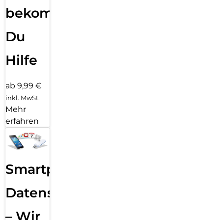
bekommst
Du
Hilfe
ab 9,99 €
inkl. MwSt.
Mehr
erfahren
Smartphone
Datensicherung
– Wir