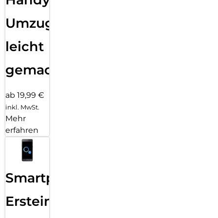
Umzug
leicht
gemacht!
ab 19,99 €
inkl. MwSt.
Mehr
erfahren
Smartphone
Ersteinrichtung