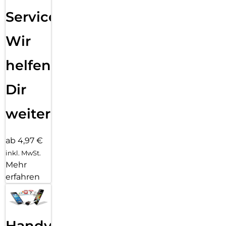
Service:
Wir
helfen
Dir
weiter
ab 4,97 €
inkl. MwSt.
Mehr
erfahren
Handy