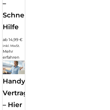
–
Schnelle
Hilfe
ab 14,99 €
inkl. MwSt.
Mehr
erfahren
Handy
Vertragsabwicklung
– Hier