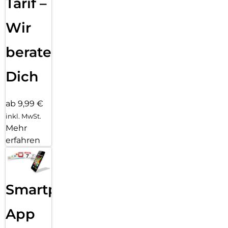
Tarif –
Wir
beraten
Dich
ab 9,99 €
inkl. MwSt.
Mehr
erfahren
Smartphone
App