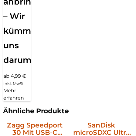
anbringen
– Wir
kümmern
uns
darum!
ab 4,99 €
inkl. MwSt.
Mehr
erfahren
Ähnliche Produkte
Zagg Speedport
SanDisk
30 Mit USB-C
microSDXC Ultra