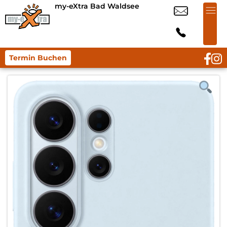
my-eXtra Bad Waldsee
Termin Buchen