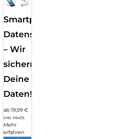
Smartphone
Datensicherung
– Wir
sichern
Deine
Daten!
ab 19,99 €
inkl. MwSt.
Mehr
erfahren