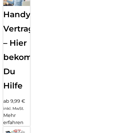
Handy
Vertragsabwicklung
– Hier
bekommst
Du
Hilfe
ab 9,99 €
inkl. MwSt.
Mehr
erfahren