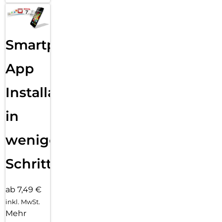
Smartphone
App
Installation
in
wenigen
Schritten
ab 7,49 €
inkl. MwSt.
Mehr