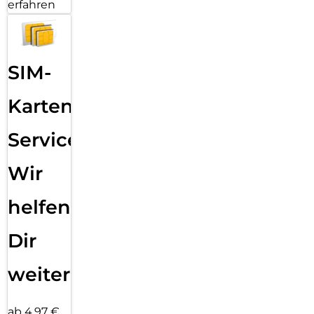
erfahren
SIM-
Karten
Service:
Wir
helfen
Dir
weiter
ab 4,97 €