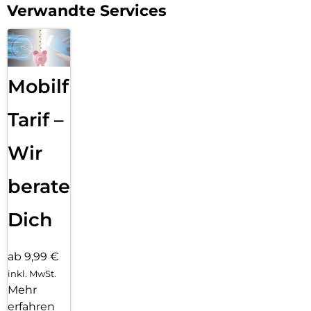
Verwandte Services
Mobilfunk
Tarif –
Wir
beraten
Dich
ab 9,99 €
inkl. MwSt.
Mehr
erfahren