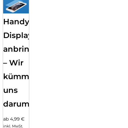
Handy
Displayfolie
anbringen
– Wir
kümmern
uns
darum!
ab 4,99 €
inkl. MwSt.