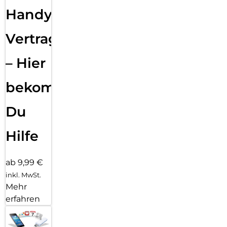
Handy
Vertragsabwicklung
– Hier
bekommst
Du
Hilfe
ab 9,99 €
inkl. MwSt.
Mehr
erfahren