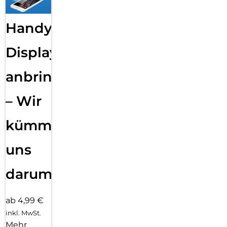
Handy
Displayfolie
anbringen
– Wir
kümmern
uns
darum!
ab 4,99 €
inkl. MwSt.
Mehr