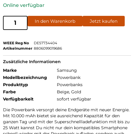
Online verfügbar
In den Warenkorb
Jetzt kaufen
WEEE Reg No
DE57734404
Artikelnummer
8806099019686
Zusätzliche Informationen
Marke
Samsung
Modellbezeichnung
Powerbank
Produkttyp
Powerbanks
Farbe
Beige, Gold
Verfügbarkeit
sofort verfügbar
Die Powerbank versorgt deine Endgeräte mit neuer Energie.
Mit 10.000 mAh bietet sie ausreichend Kapazität für den
ganzen Tag und mit der Superschnellladefunktion mit bis zu
25 Watt kannst Du nicht nur dein kompatibles Smartphone
schnell wieder mit der Powerbank aufladen, sondern auch