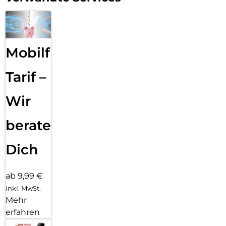
Mobilfunk
Tarif –
Wir
beraten
Dich
ab 9,99 €
inkl. MwSt.
Mehr
erfahren