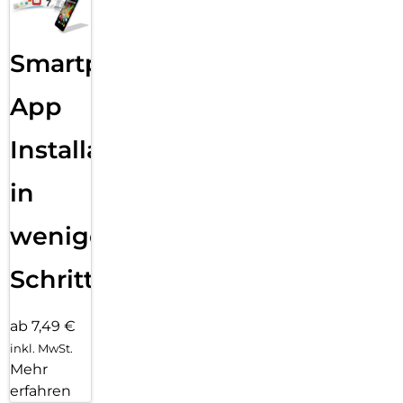
Smartphone
App
Installation
in
wenigen
Schritten
ab 7,49 €
inkl. MwSt.
Mehr
erfahren