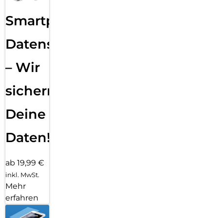
Smartphone
Datensicherung
– Wir
sichern
Deine
Daten!
ab 19,99 €
inkl. MwSt.
Mehr
erfahren