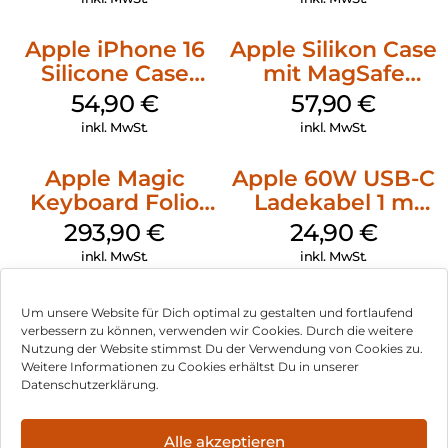
Apple iPhone 16
Apple Silikon Case
Silicone Case
mit MagSafe
MagSafe Lake
iPhone 14 Pro
54,90
€
57,90
€
Green
(PRODUCT)RED
inkl. MwSt.
inkl. MwSt.
Apple Magic
Apple 60W USB-C
Keyboard Folio
Ladekabel 1 m
iPad 10.9″ (10.Gen.)
Weiß
293,90
€
24,90
€
Weiß
inkl. MwSt.
inkl. MwSt.
Um unsere Website für Dich optimal zu gestalten und fortlaufend
verbessern zu können, verwenden wir Cookies. Durch die weitere
Nutzung der Website stimmst Du der Verwendung von Cookies zu.
Impressum
Weitere Informationen zu Cookies erhältst Du in unserer
Datenschutzerklärung.
AGB
Datenschutz
Alle akzeptieren