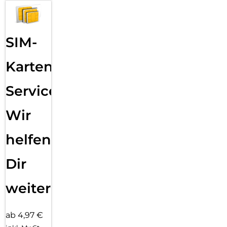
SIM-
Karten
Service:
Wir
helfen
Dir
weiter
ab 4,97 €