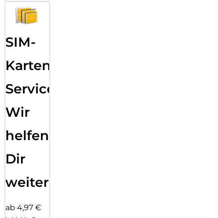
SIM-
Karten
Service:
Wir
helfen
Dir
weiter
ab 4,97 €