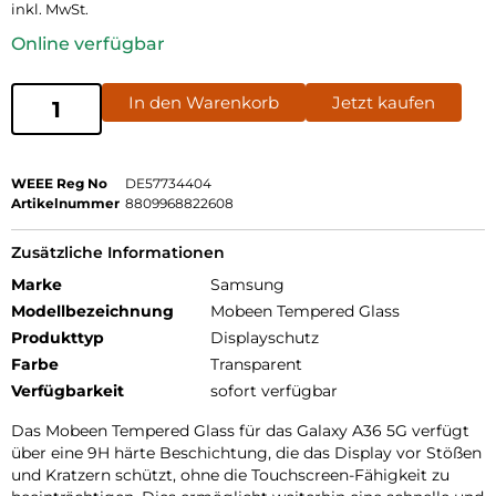
inkl. MwSt.
Online verfügbar
In den Warenkorb
Jetzt kaufen
WEEE Reg No
DE57734404
Artikelnummer
8809968822608
Zusätzliche Informationen
Marke
Samsung
Modellbezeichnung
Mobeen Tempered Glass
Produkttyp
Displayschutz
Farbe
Transparent
Verfügbarkeit
sofort verfügbar
Das Mobeen Tempered Glass für das Galaxy A36 5G verfügt
über eine 9H härte Beschichtung, die das Display vor Stößen
und Kratzern schützt, ohne die Touchscreen-Fähigkeit zu