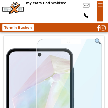
my-eXtra Bad Waldsee
Termin Buchen