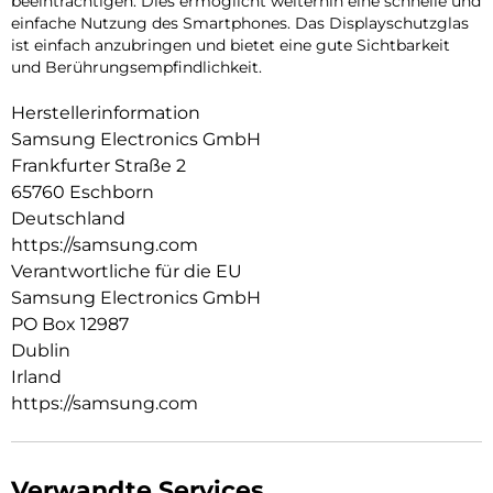
beeinträchtigen. Dies ermöglicht weiterhin eine schnelle und
einfache Nutzung des Smartphones. Das Displayschutzglas
ist einfach anzubringen und bietet eine gute Sichtbarkeit
und Berührungsempfindlichkeit.
Herstellerinformation
Samsung Electronics GmbH
Frankfurter Straße 2
65760 Eschborn
Deutschland
https://samsung.com
Verantwortliche für die EU
Samsung Electronics GmbH
PO Box 12987
Dublin
Irland
https://samsung.com
Verwandte Services