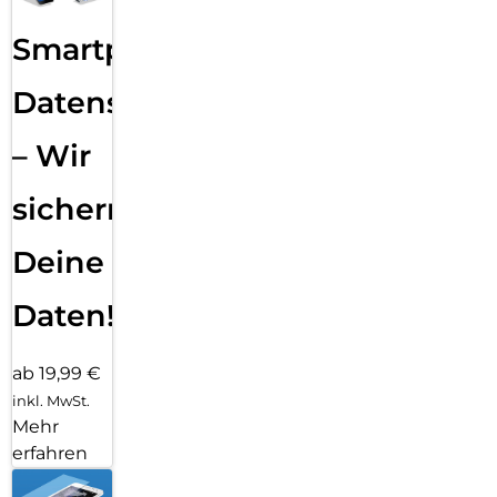
Smartphone
Datensicherung
– Wir
sichern
Deine
Daten!
ab 19,99 €
inkl. MwSt.
Mehr
erfahren