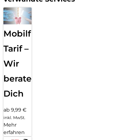
Mobilfunk
Tarif –
Wir
beraten
Dich
ab 9,99 €
inkl. MwSt.
Mehr
erfahren