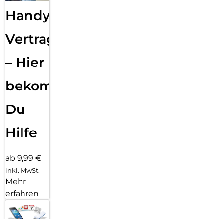
Handy
Vertragsabwicklung
– Hier
bekommst
Du
Hilfe
ab 9,99 €
inkl. MwSt.
Mehr
erfahren