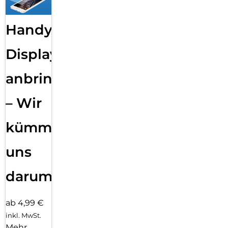
Handy
Displayfolie
anbringen
– Wir
kümmern
uns
darum!
ab 4,99 €
inkl. MwSt.
Mehr