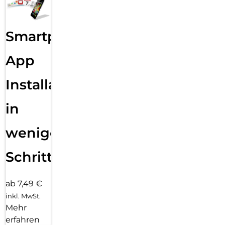
Smartphone
App
Installation
in
wenigen
Schritten
ab 7,49 €
inkl. MwSt.
Mehr
erfahren