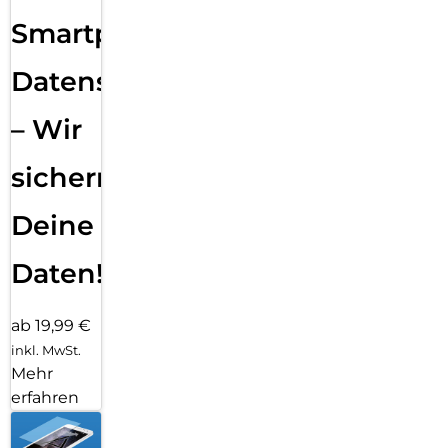
Smartphone
Datensicherung
– Wir
sichern
Deine
Daten!
ab 19,99 €
inkl. MwSt.
Mehr
erfahren