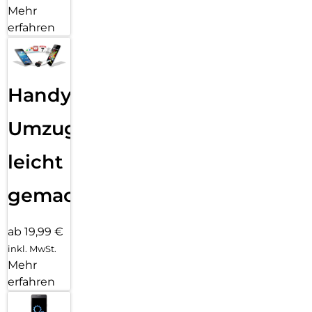
Mehr
erfahren
Handy
Umzug
leicht
gemacht!
ab 19,99 €
inkl. MwSt.
Mehr
erfahren