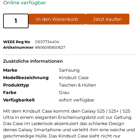
Online verfügbar
In den Warenkorb
Jetzt kaufen
WEEE Reg No
DE57734404
Artikelnummer
8806095850627
Zusätzliche Informationen
Marke
Samsung
Modellbezeichnung
Kindsuit Case
Produkttyp
Taschen & Hüllen
Farbe
Grau
Verfügbarkeit
sofort verfügbar
Mit dem Kindsuit Case kommt dein Galaxy S25 | S25+ | S25
Ultra in einem eleganten Erscheinungsbild voll zur Geltung.
Das Case im Lederlook akzentuiert das schlanke Design
deines Galaxy Smartphone und verleiht ihm eine weiche und
geschmeidige Hülle. Das Kindsuit Case sieht nicht nur