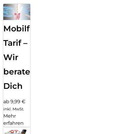
Mobilfunk
Tarif –
Wir
beraten
Dich
ab 9,99 €
inkl. MwSt.
Mehr
erfahren