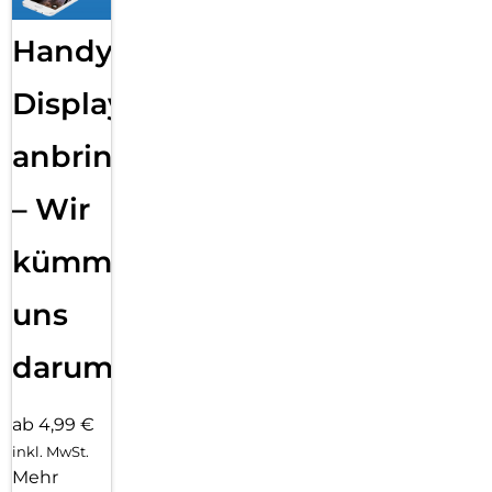
Handy
Displayfolie
anbringen
– Wir
kümmern
uns
darum!
ab 4,99 €
inkl. MwSt.
Mehr