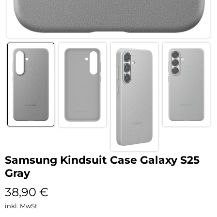
Samsung Kindsuit Case Galaxy S25
Gray
38,90
€
inkl. MwSt.