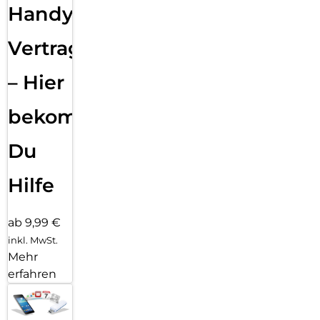
Handy
Vertragsabwicklung
– Hier
bekommst
Du
Hilfe
ab 9,99 €
inkl. MwSt.
Mehr
erfahren