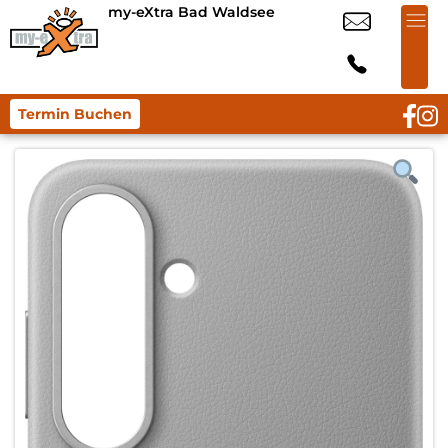
my-eXtra Bad Waldsee
Termin Buchen