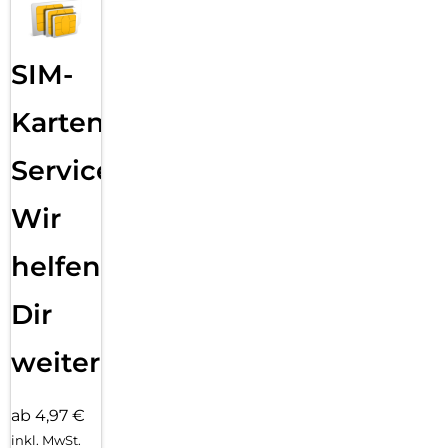
SIM-
Karten
Service:
Wir
helfen
Dir
weiter
ab 4,97 €
inkl. MwSt.