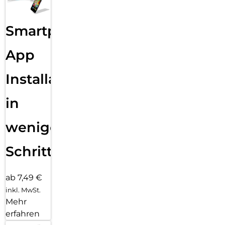
Smartphone
App
Installation
in
wenigen
Schritten
ab 7,49 €
inkl. MwSt.
Mehr
erfahren