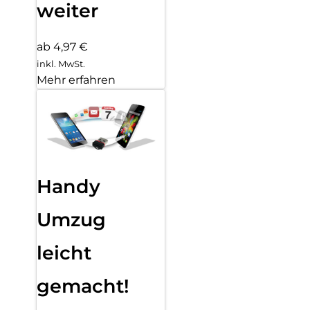
weiter
ab 4,97 €
inkl. MwSt.
Mehr erfahren
Handy
Umzug
leicht
gemacht!