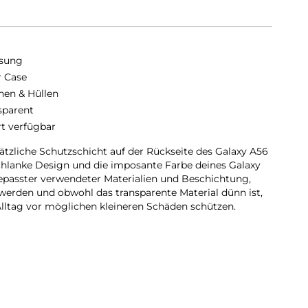
sung
r Case
hen & Hüllen
sparent
rt verfügbar
sätzliche Schutzschicht auf der Rückseite des Galaxy A56
chlanke Design und die imposante Farbe deines Galaxy
epasster verwendeter Materialien und Beschichtung,
 werden und obwohl das transparente Material dünn ist,
lltag vor möglichen kleineren Schäden schützen.