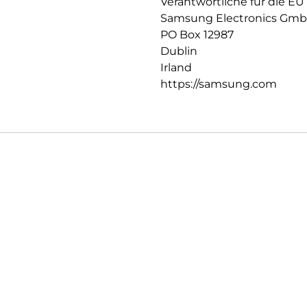
Verantwortliche für die EU
Samsung Electronics Gm
PO Box 12987
Dublin
Irland
https://samsung.com