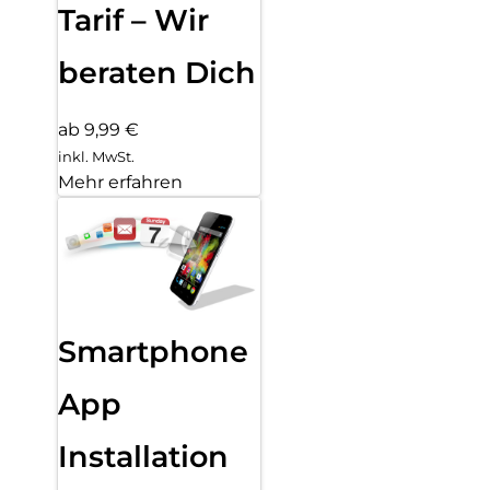
Tarif – Wir
beraten Dich
ab 9,99 €
inkl. MwSt.
Mehr erfahren
Smartphone
App
Installation