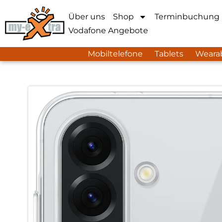
Über uns
Shop
Terminbuchung
Vodafone Angebote
Mobiltelefone
Tablets
Weara