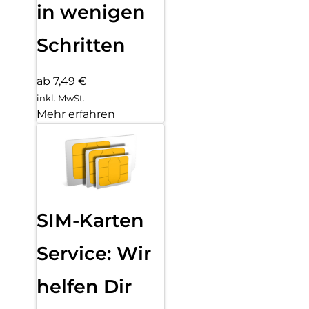
in wenigen
Schritten
ab 7,49 €
inkl. MwSt.
Mehr erfahren
SIM-Karten
Service: Wir
helfen Dir