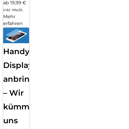
ab 19,99 €
inkl. MwSt.
Mehr
erfahren
Handy
Displayfolie
anbringen
– Wir
kümmern
uns