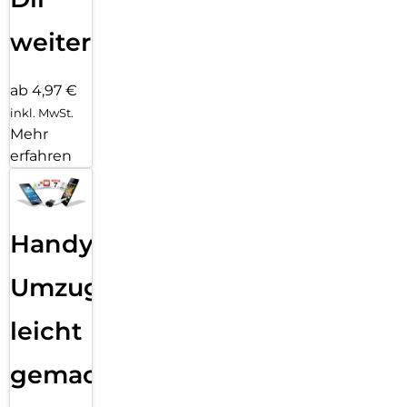
weiter
ab 4,97 €
inkl. MwSt.
Mehr
erfahren
Handy
Umzug
leicht
gemacht!