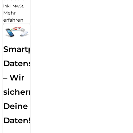
inkl. MwSt.
Mehr
erfahren
Smartphone
Datensicherung
– Wir
sichern
Deine
Daten!