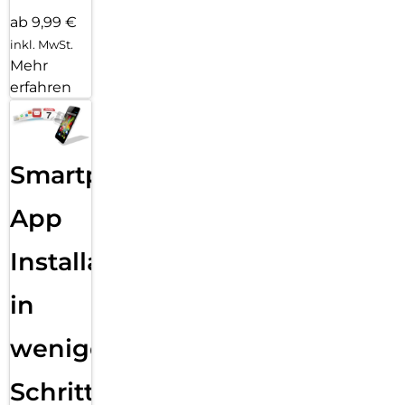
ab 9,99 €
inkl. MwSt.
Mehr
erfahren
Smartphone
App
Installation
in
wenigen
Schritten