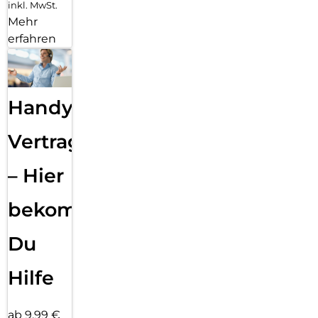
inkl. MwSt.
Mehr
erfahren
Handy
Vertragsabwicklung
– Hier
bekommst
Du
Hilfe
ab 9,99 €