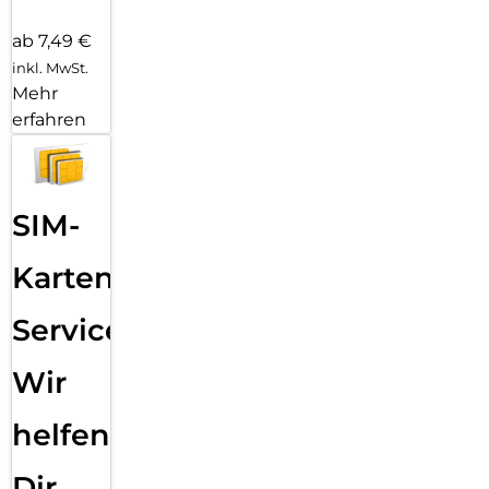
ab 7,49 €
inkl. MwSt.
Mehr
erfahren
SIM-
Karten
Service:
Wir
helfen
Dir