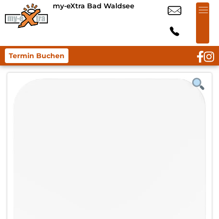
my-eXtra Bad Waldsee
Termin Buchen