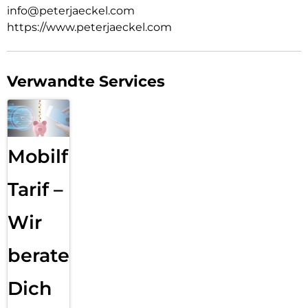
info@peterjaeckel.com
https://www.peterjaeckel.com
Verwandte Services
Mobilfunk
Tarif –
Wir
beraten
Dich