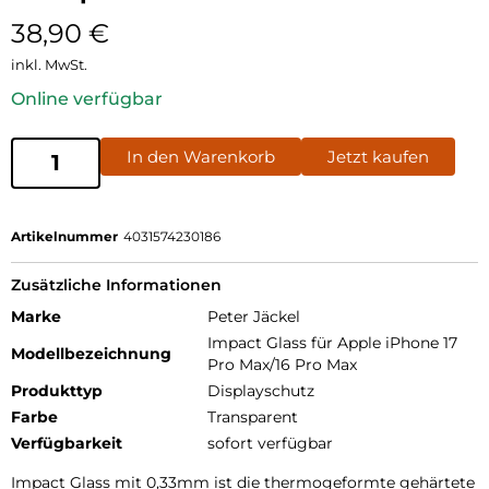
38,90
€
inkl. MwSt.
Online verfügbar
In den Warenkorb
Jetzt kaufen
Artikelnummer
4031574230186
Zusätzliche Informationen
Marke
Peter Jäckel
Impact Glass für Apple iPhone 17
Modellbezeichnung
Pro Max/16 Pro Max
Produkttyp
Displayschutz
Farbe
Transparent
Verfügbarkeit
sofort verfügbar
Impact Glass mit 0,33mm ist die thermogeformte gehärtete