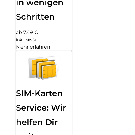
in wenigen
Schritten
ab 7,49 €
inkl. MwSt.
Mehr erfahren
SIM-Karten
Service: Wir
helfen Dir