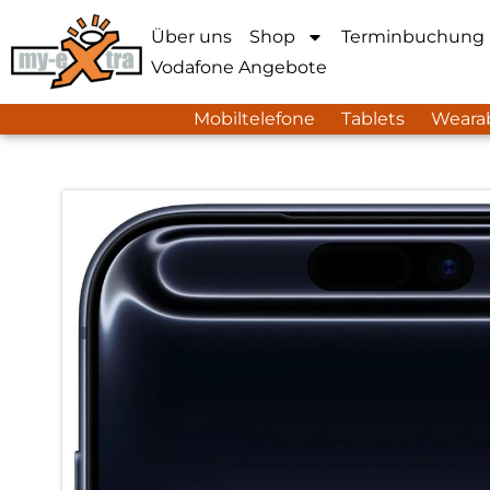
Über uns
Shop
Terminbuchung
Vodafone Angebote
Mobiltelefone
Tablets
Weara