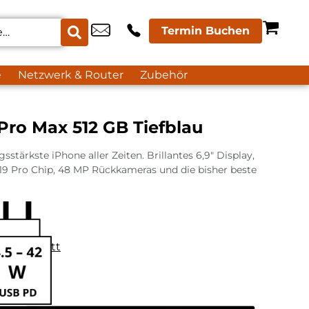
Termin Buchen
e
Netzwerk & Router
Zubehör
Pro Max 512 GB Tiefblau
sstärkste iPhone aller Zeiten. Brillantes 6,9″ Display,
9 Pro Chip, 48 MP Rückkameras und die bisher beste
datenblatt