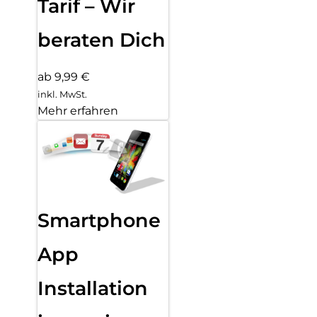
Tarif – Wir
beraten Dich
ab 9,99 €
inkl. MwSt.
Mehr erfahren
Smartphone
App
Installation