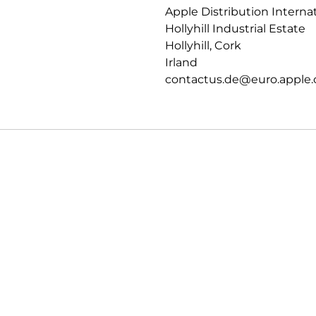
Apple Distribution Interna
PRIVATSPHÄRE.
Hollyhill Industrial Estate
Datenschutz und Sicherheit auf
Hollyhill, Cork
Irland
contactus.de@euro.apple