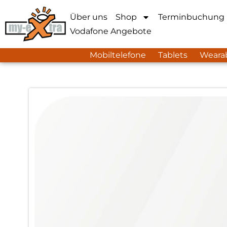
Über uns
Shop
Terminbuchung
Vodafone Angebote
Mobiltelefone
Tablets
Weara