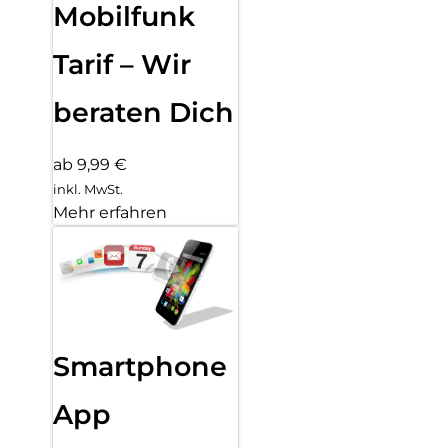
Mobilfunk
Tarif – Wir
beraten Dich
ab 9,99 €
inkl. MwSt.
Mehr erfahren
Smartphone
App