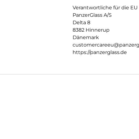
Verantwortliche für die EU
PanzerGlass A/S
Delta 8
8382 Hinnerup
Dänemark
customercareeu@panzerg
https://panzerglass.de