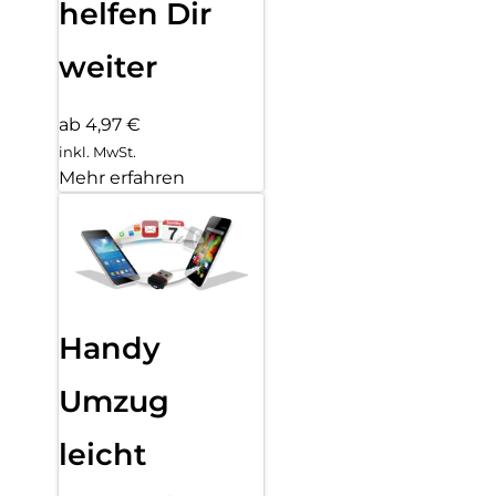
helfen Dir
weiter
ab 4,97 €
inkl. MwSt.
Mehr erfahren
Handy
Umzug
leicht