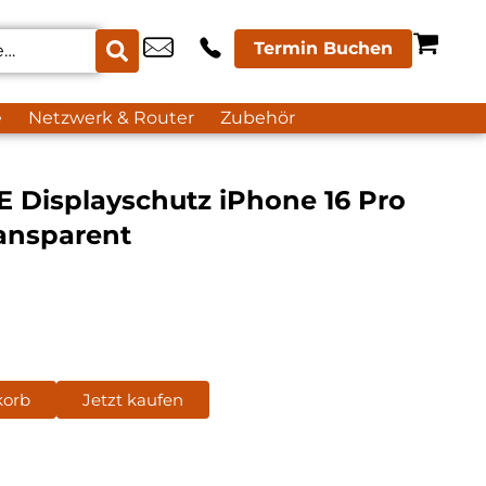
Termin Buchen
e
Netzwerk & Router
Zubehör
 Displayschutz iPhone 16 Pro
ransparent
korb
Jetzt kaufen