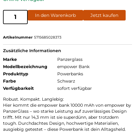
In den Warenkorb
Jetzt kaufen
Artikelnummer
5715685028373
Zusätzliche Informationen
Marke
Panzerglass
Modellbezeichnung
empower Bank
Produkttyp
Powerbanks
Farbe
Schwarz
Verfügbarkeit
sofort verfügbar
Robust. Kompakt. Langlebig:
Hier kommt die empower bank 10000 mAh von empower by
PanzerGlass – wo starke Leistung auf zuverlässiges Design
trifft. Mit nur 14,3 mm ist sie superdünn, aber trotzdem
tough. Durchdachtes Design, hochwertige Materialien,
ausgiebig getestet – diese Powerbank ist dein Alltagsheld.