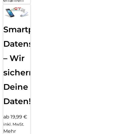
erfahren
Smartphone
Datensicherung
– Wir
sichern
Deine
Daten!
ab 19,99 €
inkl. MwSt.
Mehr