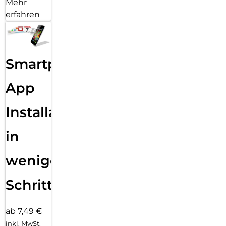
Mehr
erfahren
Smartphone
App
Installation
in
wenigen
Schritten
ab 7,49 €
inkl. MwSt.