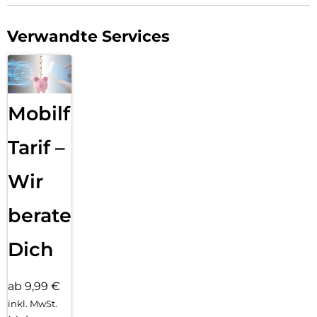
Verwandte Services
Mobilfunk
Tarif –
Wir
beraten
Dich
ab 9,99 €
inkl. MwSt.