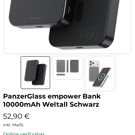
PanzerGlass empower Bank
10000mAh Weltall Schwarz
52,90
€
inkl. MwSt.
Online verfügbar