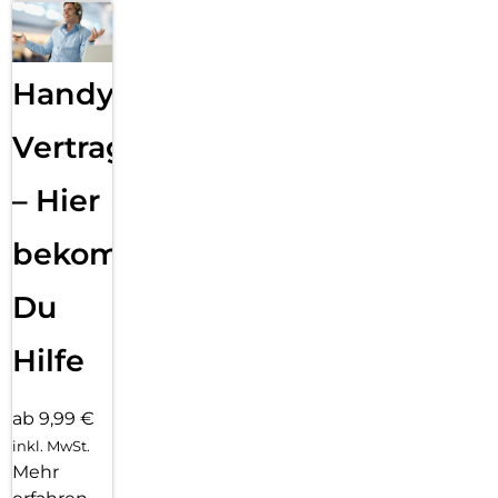
Handy
Vertragsabwicklung
– Hier
bekommst
Du
Hilfe
ab 9,99 €
inkl. MwSt.
Mehr