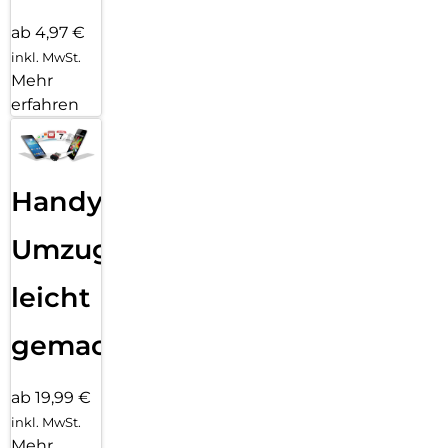
ab 4,97 €
inkl. MwSt.
Mehr
erfahren
Handy
Umzug
leicht
gemacht!
ab 19,99 €
inkl. MwSt.
Mehr