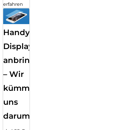
erfahren
Handy
Displayfolie
anbringen
– Wir
kümmern
uns
darum!