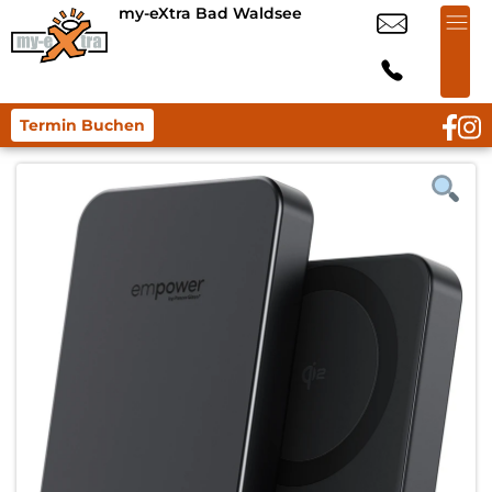
my-eXtra Bad Waldsee
Termin Buchen