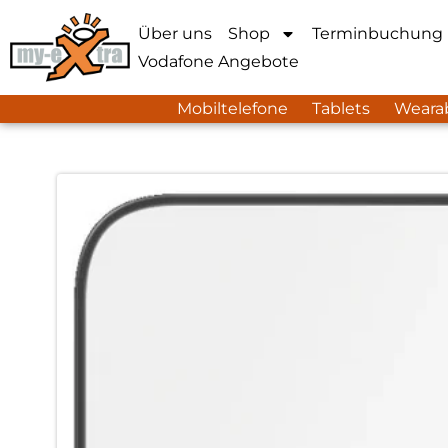
Über uns
Shop
Terminbuchung
Vodafone Angebote
Mobiltelefone
Tablets
Weara