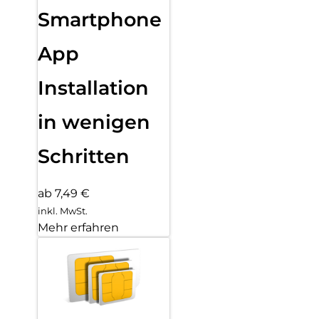
Smartphone
App
Installation
in wenigen
Schritten
ab 7,49 €
inkl. MwSt.
Mehr erfahren