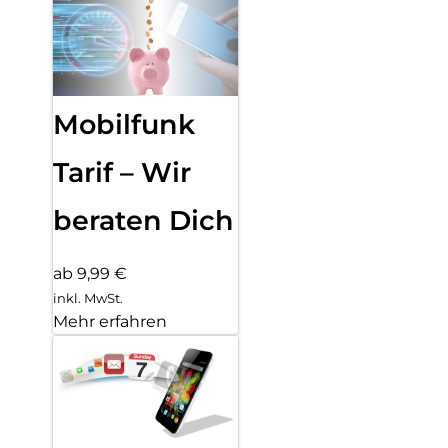
Mobilfunk
Tarif – Wir
beraten Dich
ab 9,99 €
inkl. MwSt.
Mehr erfahren