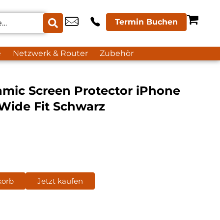
Termin Buchen
e
Netzwerk & Router
Zubehör
amic Screen Protector iPhone
 Wide Fit Schwarz
korb
Jetzt kaufen