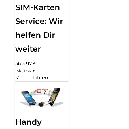
SIM-Karten
Service: Wir
helfen Dir
weiter
ab 4,97 €
inkl. MwSt.
Mehr erfahren
Handy