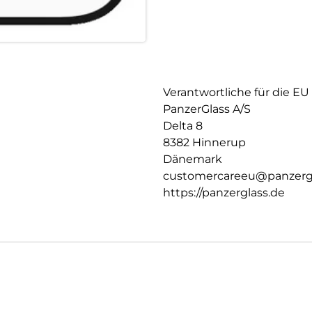
Verantwortliche für die EU
PanzerGlass A/S
Delta 8
8382 Hinnerup
Dänemark
customercareeu@panzerg
https://panzerglass.de