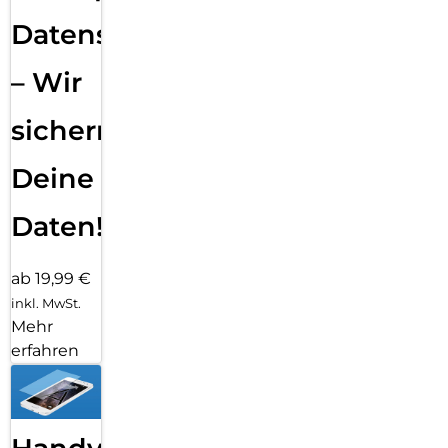
Datensicherung
– Wir
sichern
Deine
Daten!
ab 19,99 €
inkl. MwSt.
Mehr
erfahren