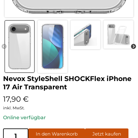
Nevox StyleShell SHOCKFlex iPhone
17 Air Transparent
17,90
€
inkl. MwSt.
Online verfügbar
In den Warenkorb
Jetzt kaufen