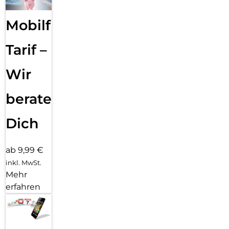
Mobilfunk
Tarif –
Wir
beraten
Dich
ab 9,99 €
inkl. MwSt.
Mehr
erfahren