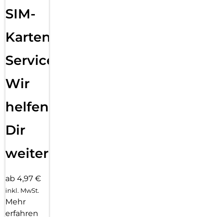
SIM-
Karten
Service:
Wir
helfen
Dir
weiter
ab 4,97 €
inkl. MwSt.
Mehr
erfahren