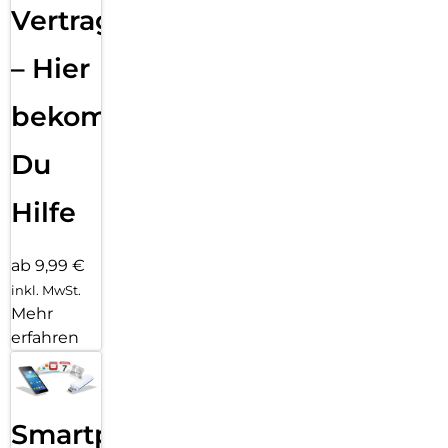
Vertragsabwicklung
– Hier
bekommst
Du
Hilfe
ab 9,99 €
inkl. MwSt.
Mehr
erfahren
Smartphone