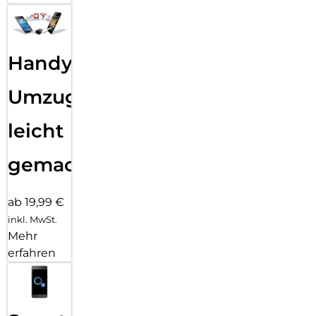
Handy
Umzug
leicht
gemacht!
ab 19,99 €
inkl. MwSt.
Mehr
erfahren