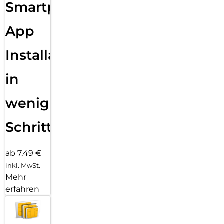
Smartphone
App
Installation
in
wenigen
Schritten
ab 7,49 €
inkl. MwSt.
Mehr
erfahren