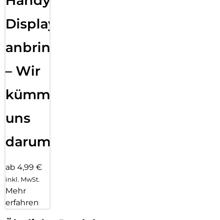
Handy
Displayfolie
anbringen
– Wir
kümmern
uns
darum!
ab 4,99 €
inkl. MwSt.
Mehr
erfahren