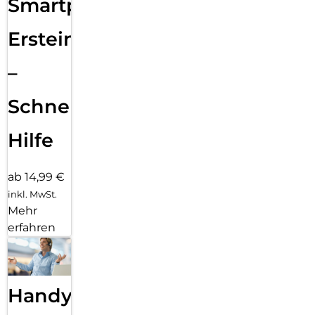
Smartphone
Ersteinrichtung
–
Schnelle
Hilfe
ab 14,99 €
inkl. MwSt.
Mehr
erfahren
Handy