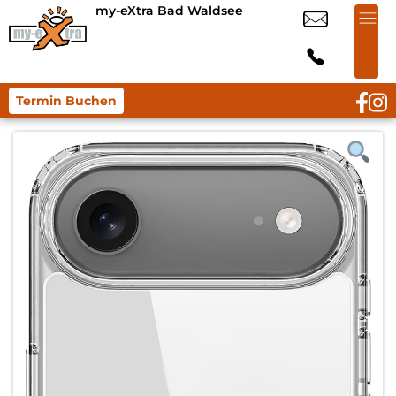
my-eXtra Bad Waldsee
Termin Buchen