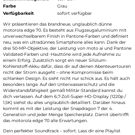
Farbe
Grau
Verfügbarkeit
sofort verfügbar
Wir präsentieren das brandneue, unglaublich dünne
motorola edge 70. Es besteht aus Flugzeugaluminium mit
unverwechselbarem Finish in Pantone-Farben und definiert
neu, was ein ultradünnes Smartphone alles kann. Dank der
drei 50-MP-Objektive, der Leistung von moto ai und Pantone
Validated-Farben und -Hauttöne wird jede Aufnahme zu
einem Erfolg. Zusätzlich sorgt ein neuer Silizium-
Kohlenstoff-Akku dafür, dass dir auf deinen Abenteuertouren
nicht der Strom ausgeht – ohne Kompromisse beim
schlanken Design. Es sieht nicht nur schick aus. Es hält auch
besonders lange. Auf den Unterwasserschutz und die
Widerstandsfähigkeit gemäß Militär-Standard kannst du
dich verlassen. Auf dem 6,7-Zoll-Super-HD-Display (1220p /
1,5K) siehst du alles unglaublich detailliert. Darüber hinaus
kommt es mit der Leistung der Snapdragon 7 der 4.
Generation und jeder Menge Speicherplatz. Damit übertrifft
das motorola edge 70 alle Erwartungen.
Dein perfekter Soundtrack – sofort. Lass dir eine Playlist