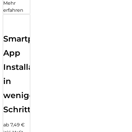
Mehr
erfahren
Smartphone
App
Installation
in
wenigen
Schritten
ab 7,49 €