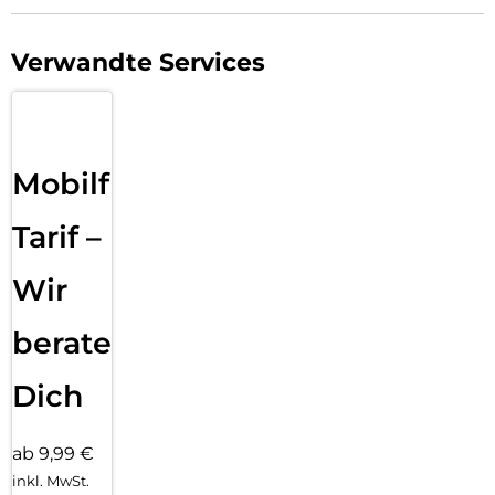
Verwandte Services
Mobilfunk
Tarif –
Wir
beraten
Dich
ab 9,99 €
inkl. MwSt.