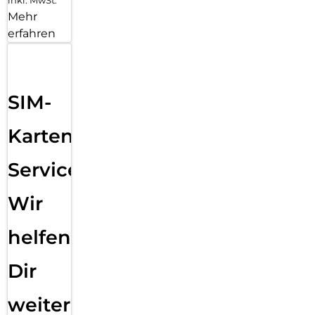
inkl. MwSt.
Mehr
erfahren
SIM-
Karten
Service:
Wir
helfen
Dir
weiter