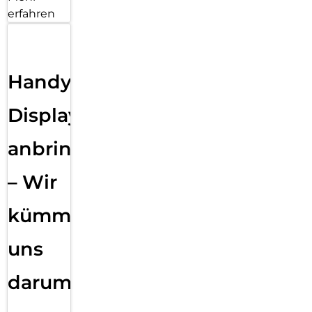
erfahren
Handy
Displayfolie
anbringen
– Wir
kümmern
uns
darum!