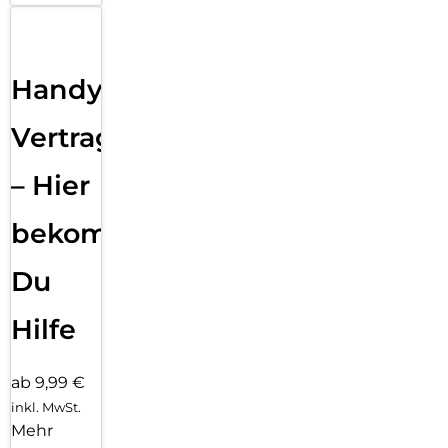
Handy
Vertragsabwicklung
– Hier
bekommst
Du
Hilfe
ab 9,99 €
inkl. MwSt.
Mehr