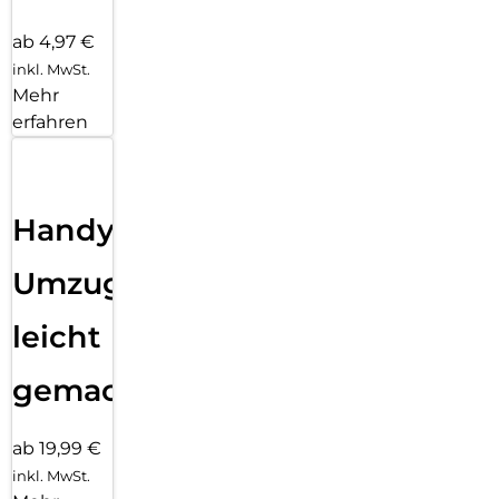
ab 4,97 €
inkl. MwSt.
Mehr
erfahren
Handy
Umzug
leicht
gemacht!
ab 19,99 €
inkl. MwSt.