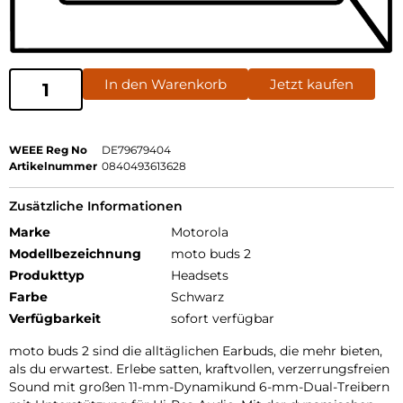
In den Warenkorb
Jetzt kaufen
WEEE Reg No
DE79679404
Artikelnummer
0840493613628
Zusätzliche Informationen
Marke
Motorola
Modellbezeichnung
moto buds 2
Produkttyp
Headsets
Farbe
Schwarz
Verfügbarkeit
sofort verfügbar
moto buds 2 sind die alltäglichen Earbuds, die mehr bieten,
als du erwartest. Erlebe satten, kraftvollen, verzerrungsfreien
Sound mit großen 11-mm-Dynamikund 6-mm-Dual-Treibern