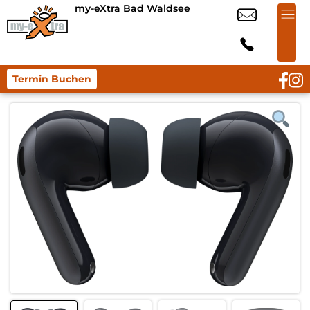
my-eXtra Bad Waldsee
Termin Buchen