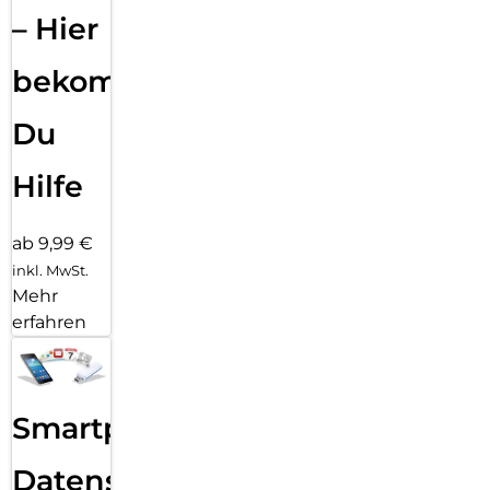
– Hier
bekommst
Du
Hilfe
ab 9,99 €
inkl. MwSt.
Mehr
erfahren
Smartphone
Datensicherung