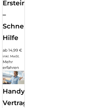
Ersteinrichtung
–
Schnelle
Hilfe
ab 14,99 €
inkl. MwSt.
Mehr
erfahren
Handy
Vertragsabwicklung