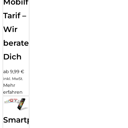
Mobilfunk
Schnellladetechnik ist dieses multifunktionale Lanyard die
perfekte Lösung für alle, die ihr Smartphone jederzeit
Tarif –
griffbereit halten möchten – ohne Kompromisse bei
Komfort oder Ästhetik.
Wir
beraten
Dich
ab 9,99 €
inkl. MwSt.
Mehr
erfahren
Smartphone