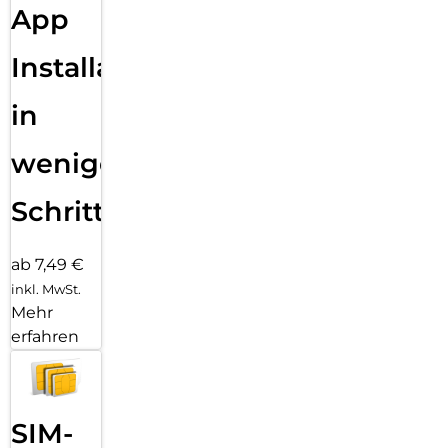
App
Installation
in
wenigen
Schritten
ab 7,49 €
inkl. MwSt.
Mehr
erfahren
SIM-