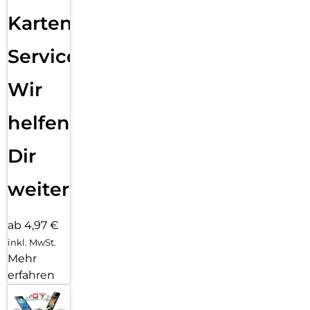
Karten
Service:
Wir
helfen
Dir
weiter
ab 4,97 €
inkl. MwSt.
Mehr
erfahren