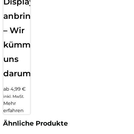
Displayfolie
anbringen
– Wir
kümmern
uns
darum!
ab 4,99 €
inkl. MwSt.
Mehr
erfahren
Ähnliche Produkte