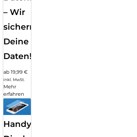
– Wir
sichern
Deine
Daten!
ab 19,99 €
inkl. MwSt.
Mehr
erfahren
Handy