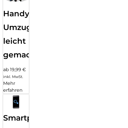
Handy
Umzug
leicht
gemacht!
ab 19,99 €
inkl. MwSt.
Mehr
erfahren
Smartphone