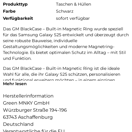
Produkttyp
Taschen & Hüllen
Farbe
Schwarz
Verfügbarkeit
sofort verfügbar
Das GM BlackCase – Built-in Magnetic Ring wurde speziell
für das Samsung Galaxy S25 entwickelt und überzeugt durch
seine robuste Bauweise, individuelle
Gestaltungsmöglichkeiten und moderne Magnetring-
Technologie. Es bietet optimalen Schutz im Alltag – mit Stil
und Funktion.
Das GM BlackCase – Built-in Magnetic Ring ist die ideale
Wahl für alle, die ihr Galaxy S25 schützen, personalisieren
und funktional erweitern möchten – in einem einzigen,
Mehr lesen
durchdachten Case.
Herstellerinformation
Green MNKY GmbH
Würzburger Straße 194-196
63743 Aschaffenburg
Deutschland
Verantwortliche für die EU