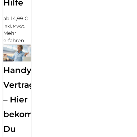
Hilfe
ab 14,99 €
inkl. MwSt.
Mehr
erfahren
Handy
Vertragsabwicklung
– Hier
bekommst
Du