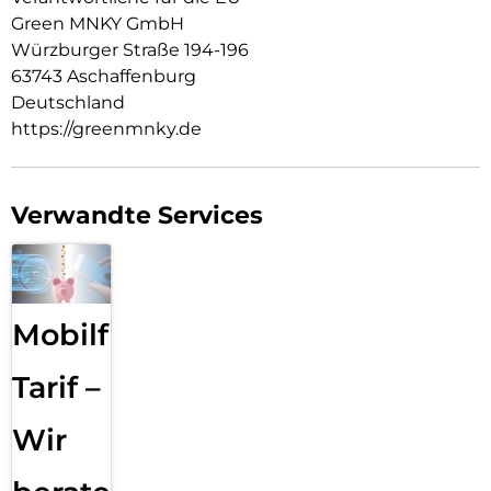
Green MNKY GmbH
Würzburger Straße 194-196
63743 Aschaffenburg
Deutschland
https://greenmnky.de
Verwandte Services
Mobilfunk
Tarif –
Wir