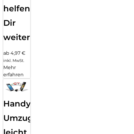
helfen
Dir
weiter
ab 4,97 €
inkl. MwSt.
Mehr
erfahren
Handy
Umzug
leicht