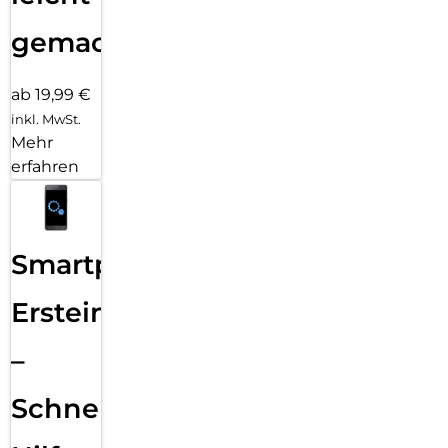
gemacht!
ab 19,99 €
inkl. MwSt.
Mehr
erfahren
Smartphone
Ersteinrichtung
–
Schnelle