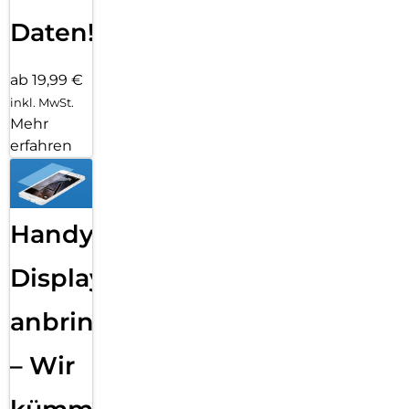
Daten!
ab 19,99 €
inkl. MwSt.
Mehr
erfahren
Handy
Displayfolie
anbringen
– Wir