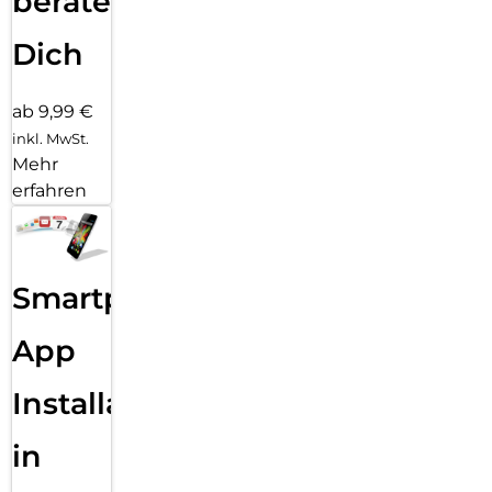
beraten
Dich
ab 9,99 €
inkl. MwSt.
Mehr
erfahren
Smartphone
App
Installation
in