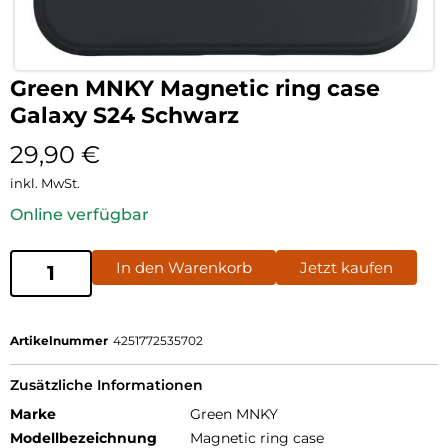
Green MNKY Magnetic ring case
Galaxy S24 Schwarz
29,90
€
inkl. MwSt.
Online verfügbar
In den Warenkorb
Jetzt kaufen
Artikelnummer
4251772535702
Zusätzliche Informationen
Marke
Green MNKY
Modellbezeichnung
Magnetic ring case