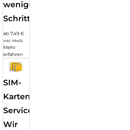
wenigen
Schritten
ab 7,49 €
inkl. MwSt.
Mehr
erfahren
SIM-
Karten
Service:
Wir