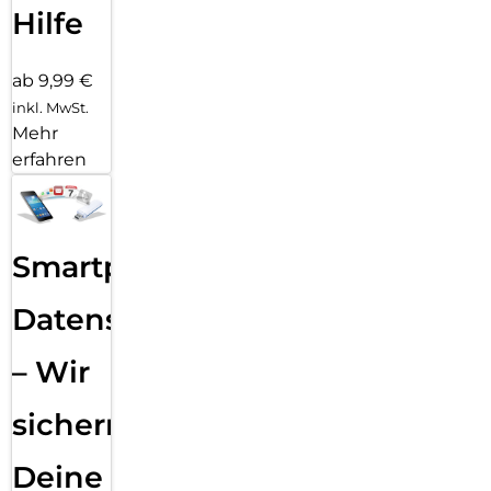
Hilfe
ab 9,99 €
inkl. MwSt.
Mehr
erfahren
Smartphone
Datensicherung
– Wir
sichern
Deine