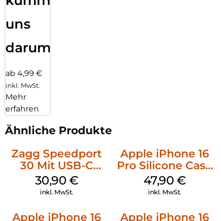
kümmern
uns
darum!
ab 4,99 €
inkl. MwSt.
Mehr
erfahren
Ähnliche Produkte
Zagg Speedport
Apple iPhone 16
30 Mit USB-C
Pro Silicone Case
Kabel Weiß
MagSafe Denim
30,90
€
47,90
€
inkl. MwSt.
inkl. MwSt.
Apple iPhone 16
Apple iPhone 16