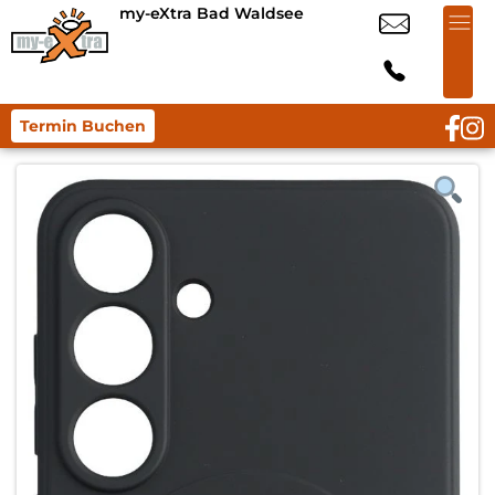
my-eXtra Bad Waldsee
Termin Buchen