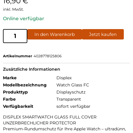
16,90
€
inkl. MwSt.
Online verfügbar
In den Warenkorb
Jetzt kaufen
Artikelnummer
4028778125806
Zusätzliche Informationen
Marke
Displex
Modellbezeichnung
Watch Glass FC
Produkttyp
Displayschutz
Farbe
Transparent
Verfügbarkeit
sofort verfügbar
DISPLEX SMARTWATCH GLASS FULL COVER
UNZERBRECHLICHER PROTECTOR
Premium-Rundumschutz für Ihre Apple Watch – ultradünn,