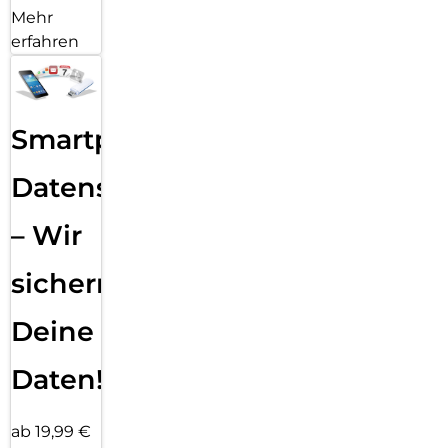
Mehr
erfahren
Smartphone
Datensicherung
– Wir
sichern
Deine
Daten!
ab 19,99 €