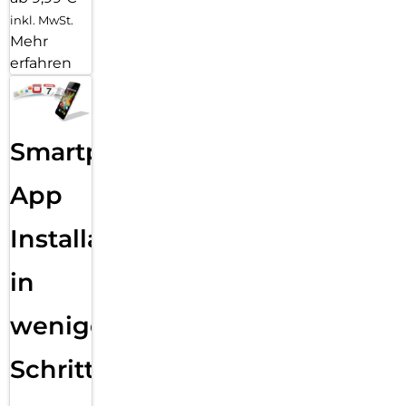
inkl. MwSt.
Mehr
erfahren
Smartphone
App
Installation
in
wenigen
Schritten