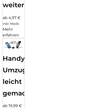
weiter
ab 4,97 €
inkl. MwSt.
Mehr
erfahren
Handy
Umzug
leicht
gemacht!
ab 19,99 €