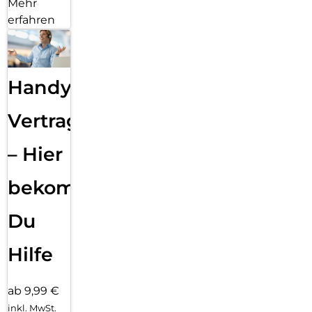
Mehr
erfahren
Handy
Vertragsabwicklung
– Hier
bekommst
Du
Hilfe
ab 9,99 €
inkl. MwSt.