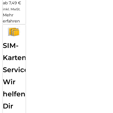
ab 7,49 €
inkl. MwSt.
Mehr
erfahren
SIM-
Karten
Service:
Wir
helfen
Dir