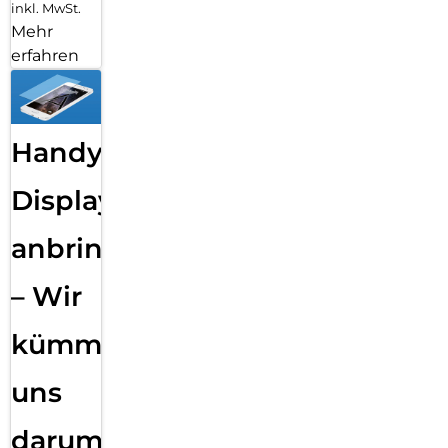
inkl. MwSt.
Mehr
erfahren
Handy
Displayfolie
anbringen
– Wir
kümmern
uns
darum!