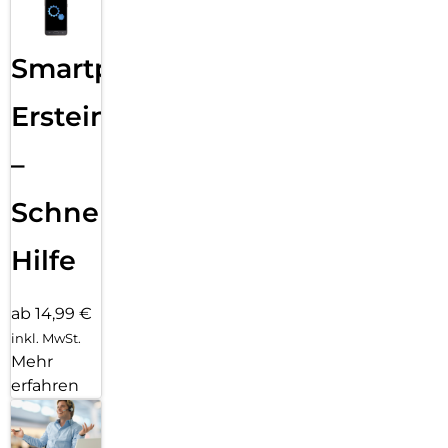
Smartphone
Ersteinrichtung
–
Schnelle
Hilfe
ab 14,99 €
inkl. MwSt.
Mehr
erfahren