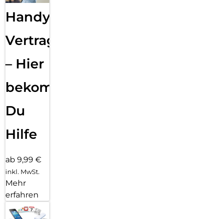
Handy
Vertragsabwicklung
– Hier
bekommst
Du
Hilfe
ab 9,99 €
inkl. MwSt.
Mehr
erfahren