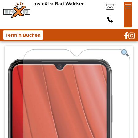
my-eXtra Bad Waldsee
Termin Buchen