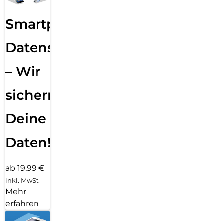
Smartphone
Datensicherung
– Wir
sichern
Deine
Daten!
ab 19,99 €
inkl. MwSt.
Mehr
erfahren