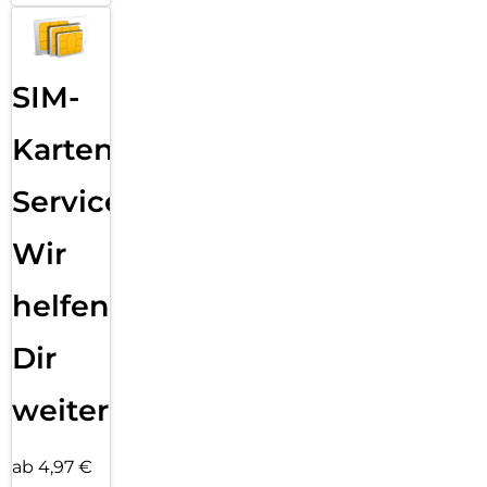
SIM-
Karten
Service:
Wir
helfen
Dir
weiter
ab 4,97 €