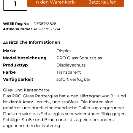
In den Warenkorb
Jetzt kaufen
WEEE Reg No
DE38765828
Artikelnummer
4028778123246
Zusätzliche Informationen
Marke
Displex
Modellbezeichnung
PRO Glass Schutzglas
Produkttyp
Displayschutz
Farbe
Transparent
Verfügbarkeit
sofort verfügbar
Glas- und Kantenhärte:
Das PRO Glass Panzerglas hat einen Härtegrad von 9H und
ist damit kratz-, bruch-, und stoßfest. Die Kanten sind
gehärtet und durch eine mehrfache Polierung abgerundet.
Dadurch wird das Schutzglas sehr widerstandsfähig gegen
Schläge, Stöße und Bruch und ist zugleich besonders
angenehm bei der Nutzung.