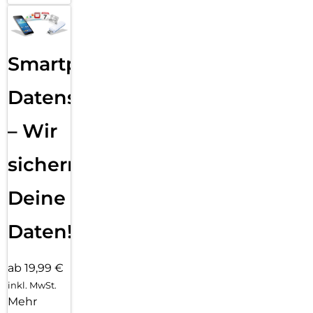
Smartphone
Datensicherung
– Wir
sichern
Deine
Daten!
ab 19,99 €
inkl. MwSt.
Mehr