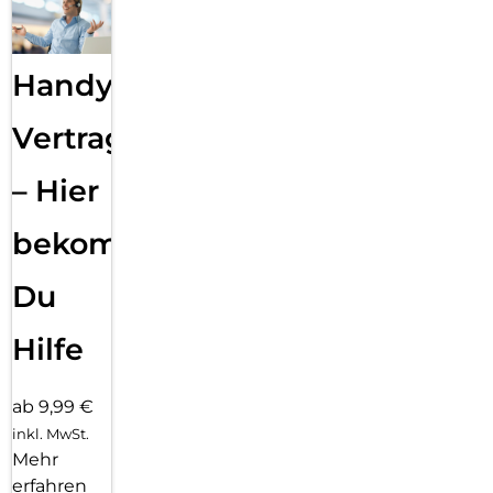
Handy
Vertragsabwicklung
– Hier
bekommst
Du
Hilfe
ab 9,99 €
inkl. MwSt.
Mehr
erfahren