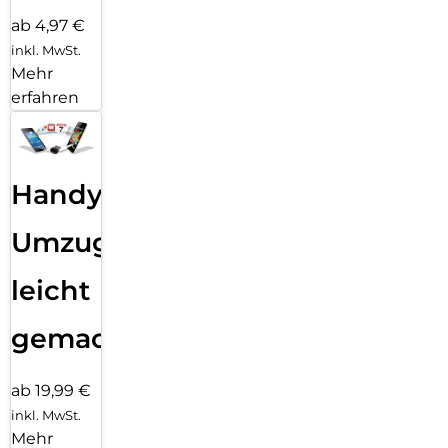
ab 4,97 €
inkl. MwSt.
Mehr
erfahren
Handy
Umzug
leicht
gemacht!
ab 19,99 €
inkl. MwSt.
Mehr