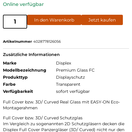
Online verfügbar
In den Warenkorb
Jetzt kaufen
Artikelnummer
4028778126056
Zusätzliche Informationen
Marke
Displex
Modellbezeichnung
Premium Glass FC
Produkttyp
Displayschutz
Farbe
Transparent
Verfügbarkeit
sofort verfügbar
Full Cover bzw. 3D/ Curved Real Glass mit EASY-ON Eco-
Montagerahmen
Full Cover bzw. 3D/ Curved Schutzglas
Im Vergleich zu sogenannten 2D Schutzgläsern decken die
Displex Full Cover Panzergläser (3D/ Curved) nicht nur den