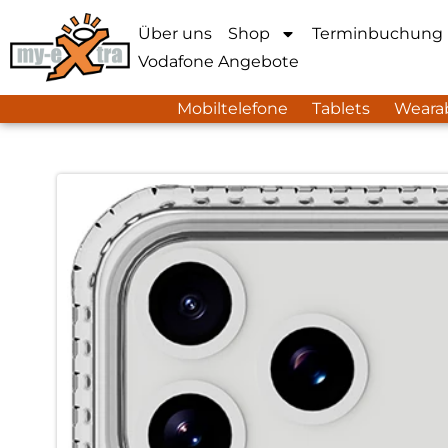
Über uns
Shop
Terminbuchung
Vodafone Angebote
Mobiltelefone
Tablets
Weara