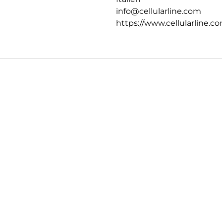
info@cellularline.com
https://www.cellularline.c