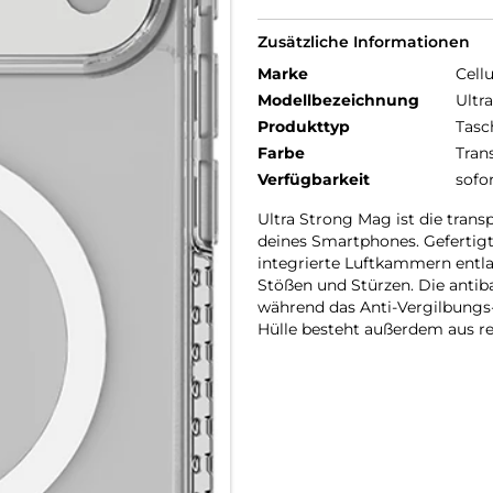
Zusätzliche Informationen
Marke
Cellu
Modellbezeichnung
Ultr
Produkttyp
Tasc
Farbe
Tran
Verfügbarkeit
sofo
Ultra Strong Mag ist die trans
deines Smartphones. Gefertig
integrierte Luftkammern entl
Stößen und Stürzen. Die antib
während das Anti-Vergilbungs-Ma
Hülle besteht außerdem aus re