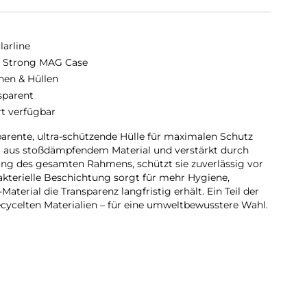
larline
a Strong MAG Case
hen & Hüllen
sparent
rt verfügbar
parente, ultra-schützende Hülle für maximalen Schutz
t aus stoßdämpfendem Material und verstärkt durch
ang des gesamten Rahmens, schützt sie zuverlässig vor
akterielle Beschichtung sorgt für mehr Hygiene,
terial die Transparenz langfristig erhält. Ein Teil der
cycelten Materialien – für eine umweltbewusstere Wahl.