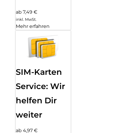
ab 7,49 €
inkl. MwSt.
Mehr erfahren
SIM-Karten
Service: Wir
helfen Dir
weiter
ab 4,97 €