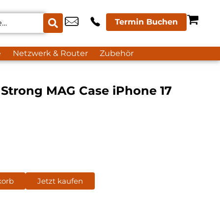
Termin Buchen
e
Netzwerk & Router
Zubehör
ra Strong MAG Case iPhone 17
korb
Jetzt kaufen