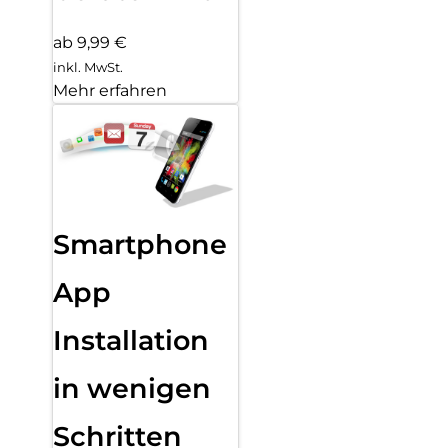
ab 9,99 €
inkl. MwSt.
Mehr erfahren
Smartphone
App
Installation
in wenigen
Schritten