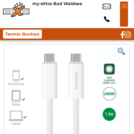
my-eXtra Bad Waldsee
Termin Buchen