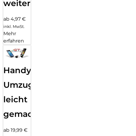
weiter
ab 4,97 €
inkl. MwSt.
Mehr
erfahren
Handy
Umzug
leicht
gemacht!
ab 19,99 €