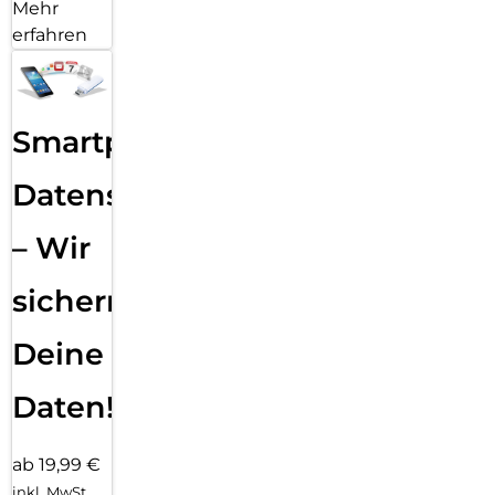
Mehr
erfahren
Smartphone
Datensicherung
– Wir
sichern
Deine
Daten!
ab 19,99 €
inkl. MwSt.