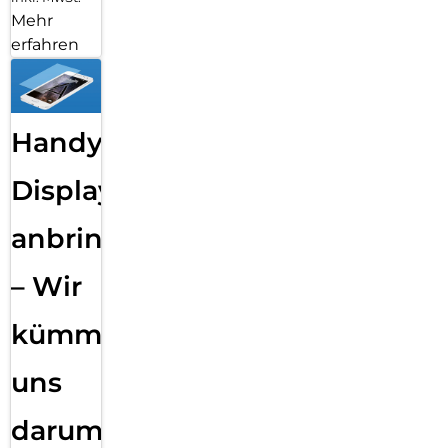
Mehr
erfahren
Handy
Displayfolie
anbringen
– Wir
kümmern
uns
darum!