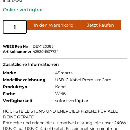
inkl. MwSt.
Online verfügbar
In den Warenkorb
Jetzt kaufen
WEEE Reg No
DE14120388
Artikelnummer
4252011907724
Zusätzliche Informationen
Marke
4Smarts
Modellbezeichnung
USB-C Kabel PremiumCord
Produkttyp
Kabel
Farbe
Weiß
Verfügbarkeit
sofort verfügbar
HÖCHSTE LEISTUNG UND ENERGIEEFFIZIENZ FÜR ALLE
DEINE GERÄTE:
Entdecke und erlebe die ultimative Leistung, die unser 240W
USB-C auf USB-C Kabel bietet. Es zeichnet sich nicht nur