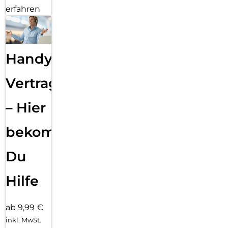
erfahren
Handy
Vertragsabwicklung
– Hier
bekommst
Du
Hilfe
ab 9,99 €
inkl. MwSt.