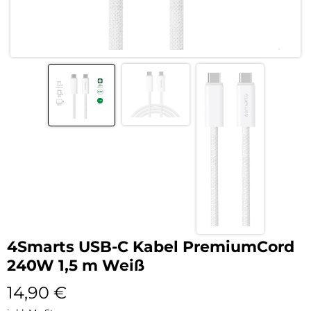
4Smarts USB-C Kabel PremiumCord
240W 1,5 m Weiß
14,90
€