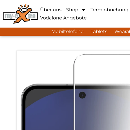
Über uns
Shop
Terminbuchung
Vodafone Angebote
Mobiltelefone
Tablets
Weara