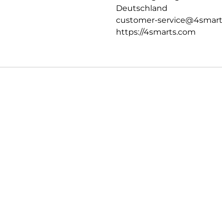
Deutschland
customer-service@4smar
https://4smarts.com