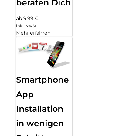
beraten Dich
ab 9,99 €
inkl. MwSt.
Mehr erfahren
Smartphone
App
Installation
in wenigen