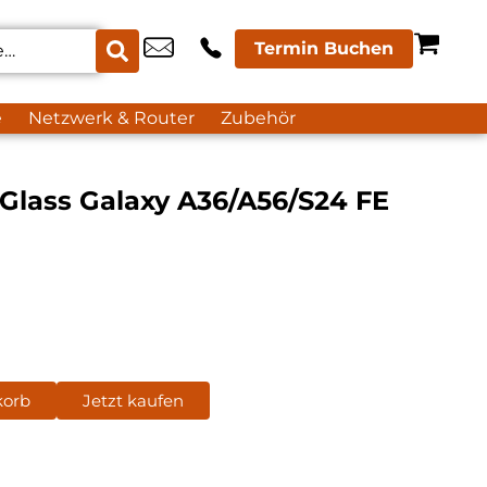
Termin Buchen
e
Netzwerk & Router
Zubehör
Glass Galaxy A36/A56/S24 FE
korb
Jetzt kaufen