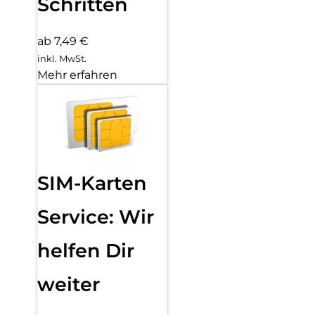
Schritten
ab 7,49 €
inkl. MwSt.
Mehr erfahren
SIM-Karten
Service: Wir
helfen Dir
weiter