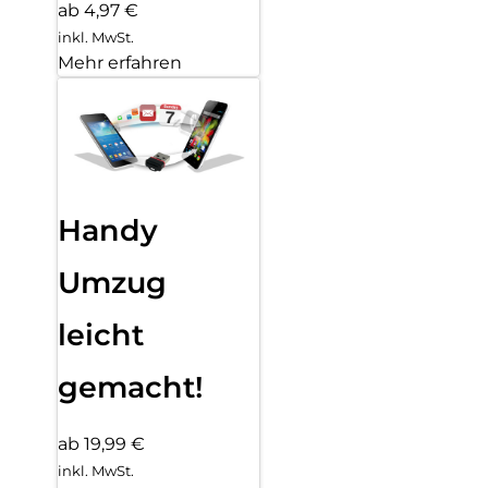
ab 4,97 €
inkl. MwSt.
Mehr erfahren
Handy
Umzug
leicht
gemacht!
ab 19,99 €
inkl. MwSt.