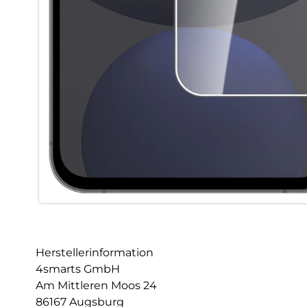
Herstellerinformation
4smarts GmbH
Am Mittleren Moos 24
86167 Augsburg