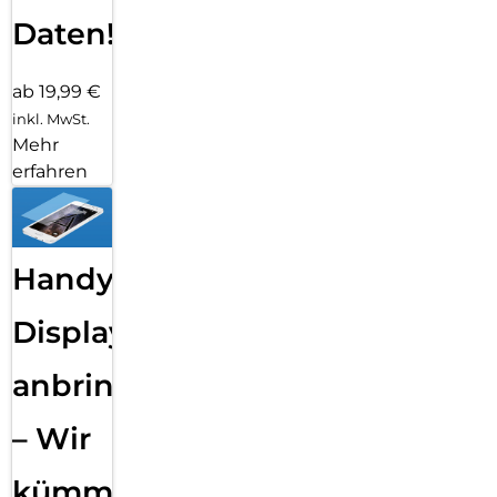
Daten!
ab 19,99 €
inkl. MwSt.
Mehr
erfahren
Handy
Displayfolie
anbringen
– Wir
kümmern