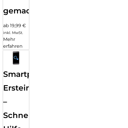
gemacht!
ab 19,99 €
inkl. MwSt.
Mehr
erfahren
Smartphone
Ersteinrichtung
–
Schnelle