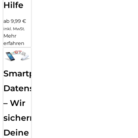
Hilfe
ab 9,99 €
inkl. MwSt.
Mehr
erfahren
Smartphone
Datensicherung
– Wir
sichern
Deine