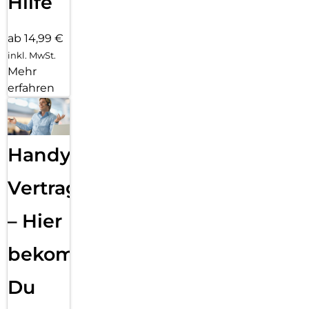
Hilfe
ab 14,99 €
inkl. MwSt.
Mehr
erfahren
Handy
Vertragsabwicklung
– Hier
bekommst
Du