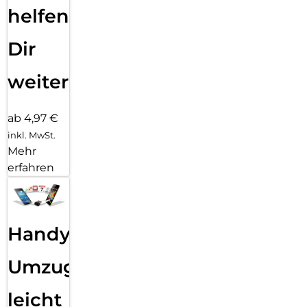
helfen
Dir
weiter
ab 4,97 €
inkl. MwSt.
Mehr
erfahren
Handy
Umzug
leicht