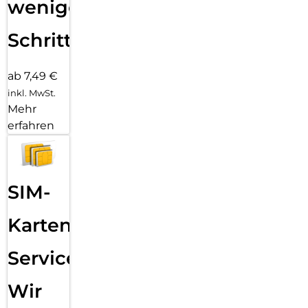
wenigen
Schritten
ab 7,49 €
inkl. MwSt.
Mehr
erfahren
SIM-
Karten
Service:
Wir