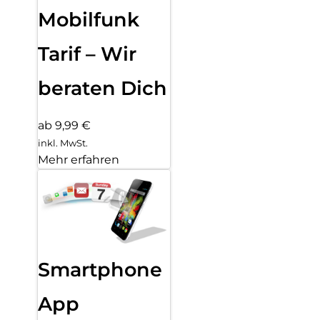
Mobilfunk
Tarif – Wir
beraten Dich
ab 9,99 €
inkl. MwSt.
Mehr erfahren
Smartphone
App