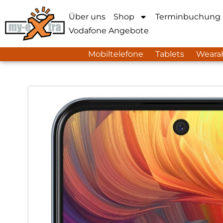
Über uns
Shop
Terminbuchung
Vodafone Angebote
Mobiltelefone
Tablets
Weara