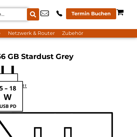
Termin Buchen
e
Netzwerk & Router
Zubehör
6 GB Stardust Grey
datenblatt