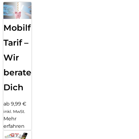
Mobilfunk
Tarif –
Wir
beraten
Dich
ab 9,99 €
inkl. MwSt.
Mehr
erfahren