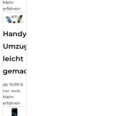
Mehr
erfahren
Handy
Umzug
leicht
gemacht!
ab 19,99 €
inkl. MwSt.
Mehr
erfahren