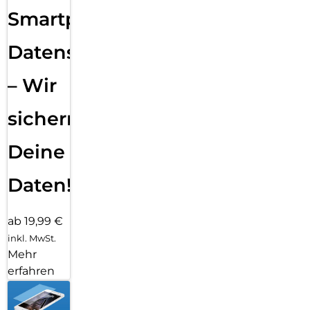
Smartphone
Datensicherung
– Wir
sichern
Deine
Daten!
ab 19,99 €
inkl. MwSt.
Mehr
erfahren