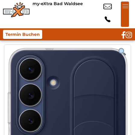
my-eXtra Bad Waldsee
Termin Buchen