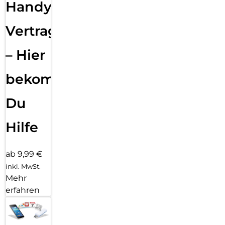
Handy
Vertragsabwicklung
– Hier
bekommst
Du
Hilfe
ab 9,99 €
inkl. MwSt.
Mehr
erfahren