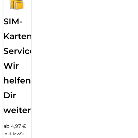
SIM-
Karten
Service:
Wir
helfen
Dir
weiter
ab 4,97 €
inkl. MwSt.