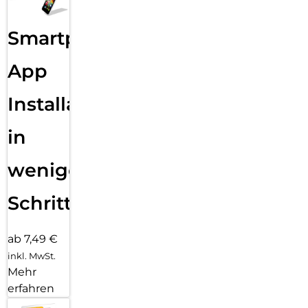
Smartphone
App
Installation
in
wenigen
Schritten
ab 7,49 €
inkl. MwSt.
Mehr
erfahren