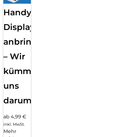
Handy
Displayfolie
anbringen
– Wir
kümmern
uns
darum!
ab 4,99 €
inkl. MwSt.
Mehr