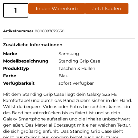
In den Warenkorb
Jetzt kaufen
Artikelnummer
8806097679530
Zusätzliche Informationen
Marke
Samsung
Modellbezeichnung
Standing Grip Case
Produkttyp
Taschen & Hüllen
Farbe
Blau
Verfügbarkeit
sofort verfügbar
Mit dem Standing Grip Case liegt dein Galaxy S25 FE
komfortabel und durch das Band zudem sicher in der Hand.
Willst du bequem Videos oder Fotos betrachten, kannst du
das Band herunterdrücken bis es fixiert ist und so dein
Galaxy Smartphone aufstellen und die Inhalte unbeschwert
genießen. Das Material überzeugt mit einer weichen Textur,
die sich großartig anfühlt. Das Standing Grip Case sieht
nicht nur stylisch aus, sondern bietet auch Schutz vor