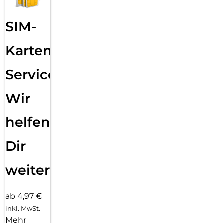
SIM-
Karten
Service:
Wir
helfen
Dir
weiter
ab 4,97 €
inkl. MwSt.
Mehr