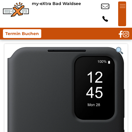
my-eXtra Bad Waldsee
Termin Buchen