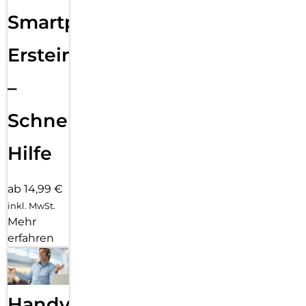
Smartphone
Ersteinrichtung
–
Schnelle
Hilfe
ab 14,99 €
inkl. MwSt.
Mehr
erfahren
Handy