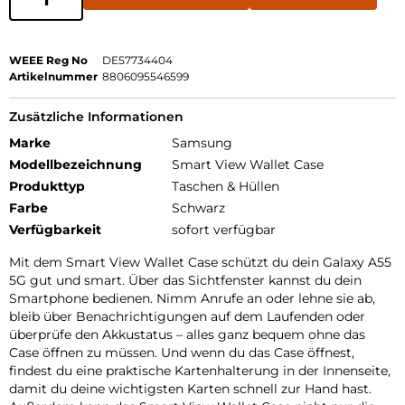
WEEE Reg No
DE57734404
Artikelnummer
8806095546599
Zusätzliche Informationen
Marke
Samsung
Modellbezeichnung
Smart View Wallet Case
Produkttyp
Taschen & Hüllen
Farbe
Schwarz
Verfügbarkeit
sofort verfügbar
Mit dem Smart View Wallet Case schützt du dein Galaxy A55
5G gut und smart. Über das Sichtfenster kannst du dein
Smartphone bedienen. Nimm Anrufe an oder lehne sie ab,
bleib über Benachrichtigungen auf dem Laufenden oder
überprüfe den Akkustatus – alles ganz bequem ohne das
Case öffnen zu müssen. Und wenn du das Case öffnest,
findest du eine praktische Kartenhalterung in der Innenseite,
damit du deine wichtigsten Karten schnell zur Hand hast.