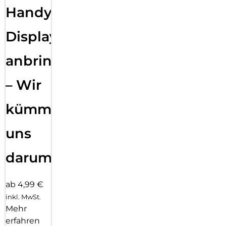
Handy
Displayfolie
anbringen
– Wir
kümmern
uns
darum!
ab 4,99 €
inkl. MwSt.
Mehr
erfahren