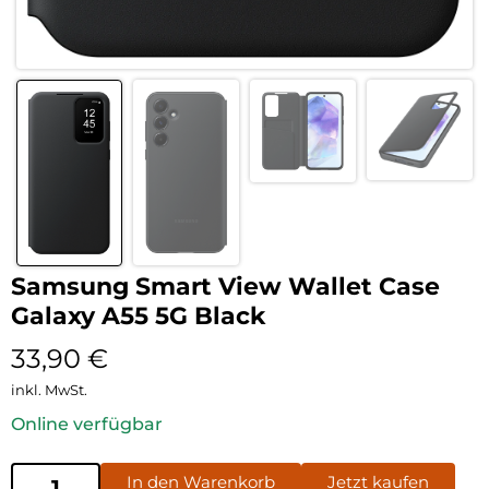
Samsung Smart View Wallet Case
Galaxy A55 5G Black
33,90
€
inkl. MwSt.
Online verfügbar
In den Warenkorb
Jetzt kaufen