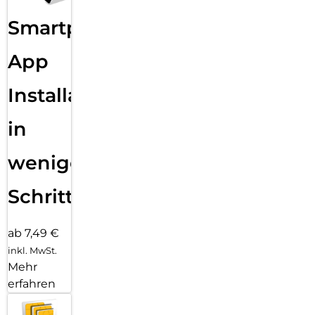
Smartphone
App
Installation
in
wenigen
Schritten
ab 7,49 €
inkl. MwSt.
Mehr
erfahren