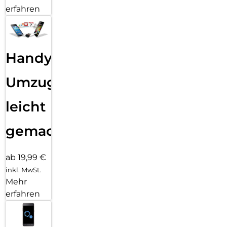
erfahren
Handy
Umzug
leicht
gemacht!
ab 19,99 €
inkl. MwSt.
Mehr
erfahren