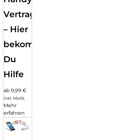
Vertragsabwicklung
– Hier
bekommst
Du
Hilfe
ab 9,99 €
inkl. MwSt.
Mehr
erfahren