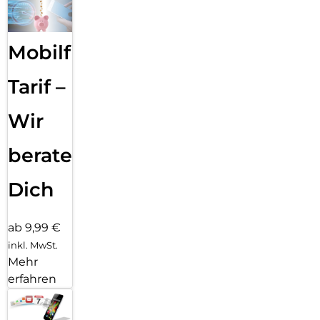
Mobilfunk
Tarif –
Wir
beraten
Dich
ab 9,99 €
inkl. MwSt.
Mehr
erfahren