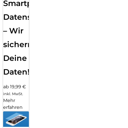
Smartphone
Datensicherung
– Wir
sichern
Deine
Daten!
ab 19,99 €
inkl. MwSt.
Mehr
erfahren