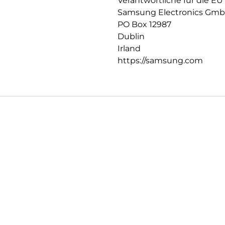
Verantwortliche für die EU
Samsung Electronics Gm
PO Box 12987
Dublin
Irland
https://samsung.com