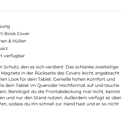
sung
t Book Cover
hen & Hüllen
arz
rt verfügbar
 Schutz, den es sich verdient. Das schlanke zweiteilige
Magnete in der Rückseite des Covers leicht angebracht
ollen Look für dein Tablet. Genieße hohen Komfort und
lle dein Tablet im Queroder Hochformat auf und tauche
 ein. Benötigst du die Frontabdeckung mal nicht, kannst
en und nur den Stand nutzen. Außerdem verfügt es über
en, sodass du ihn schnell zur Hand hast und er so nicht