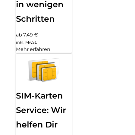
in wenigen
Schritten
ab 7,49 €
inkl. MwSt.
Mehr erfahren
SIM-Karten
Service: Wir
helfen Dir