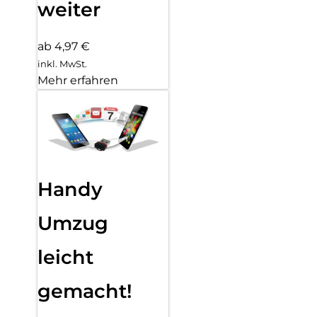
weiter
ab 4,97 €
inkl. MwSt.
Mehr erfahren
Handy
Umzug
leicht
gemacht!