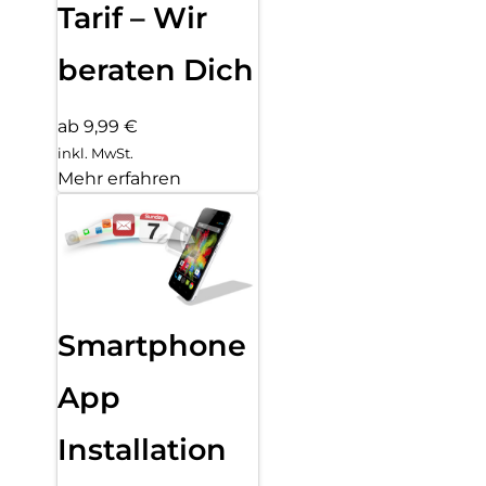
Tarif – Wir
beraten Dich
ab 9,99 €
inkl. MwSt.
Mehr erfahren
Smartphone
App
Installation