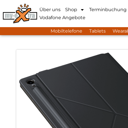
Über uns
Shop
Terminbuchung
Vodafone Angebote
Mobiltelefone
Tablets
Weara