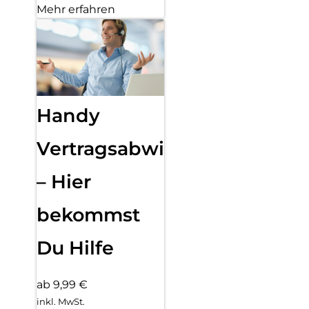
Mehr erfahren
Handy
Vertragsabwicklung
– Hier
bekommst
Du Hilfe
ab 9,99 €
inkl. MwSt.