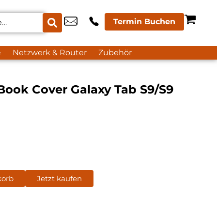
Termin Buchen
e
Netzwerk & Router
Zubehör
ook Cover Galaxy Tab S9/S9
korb
Jetzt kaufen