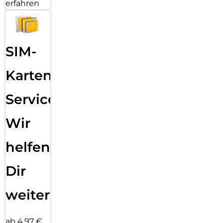
erfahren
SIM-
Karten
Service:
Wir
helfen
Dir
weiter
ab 4,97 €