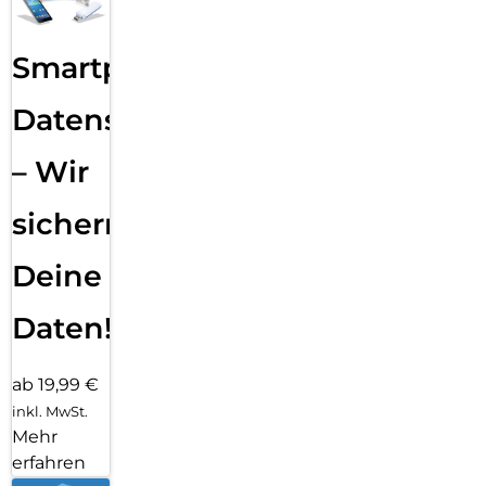
Smartphone
Datensicherung
– Wir
sichern
Deine
Daten!
ab 19,99 €
inkl. MwSt.
Mehr
erfahren