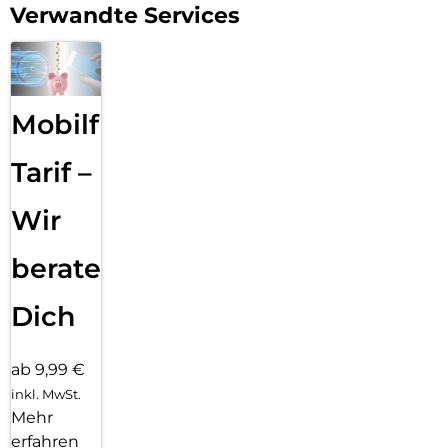
Verwandte Services
Mobilfunk
Tarif –
Wir
beraten
Dich
ab 9,99 €
inkl. MwSt.
Mehr
erfahren