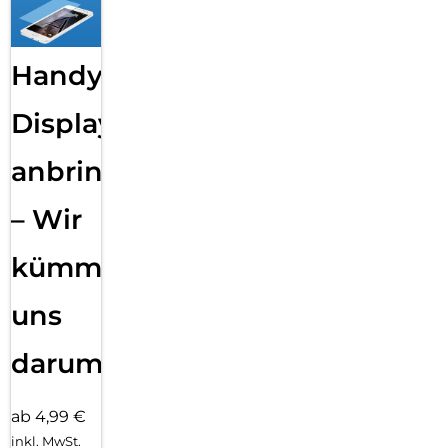
Handy
Displayfolie
anbringen
– Wir
kümmern
uns
darum!
ab 4,99 €
inkl. MwSt.