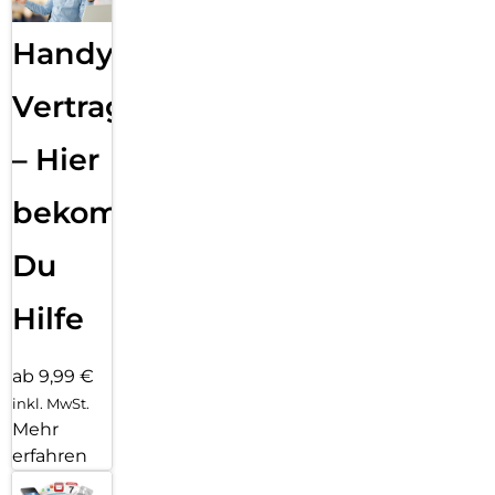
Handy
Vertragsabwicklung
– Hier
bekommst
Du
Hilfe
ab 9,99 €
inkl. MwSt.
Mehr
erfahren