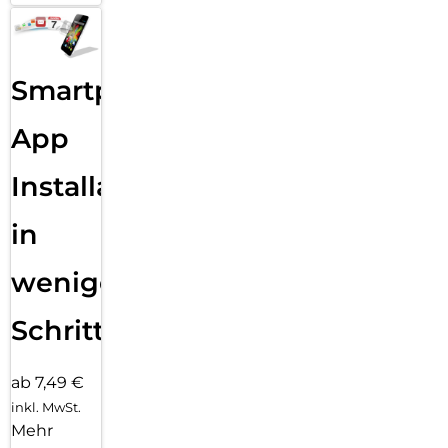
Smartphone
App
Installation
in
wenigen
Schritten
ab 7,49 €
inkl. MwSt.
Mehr