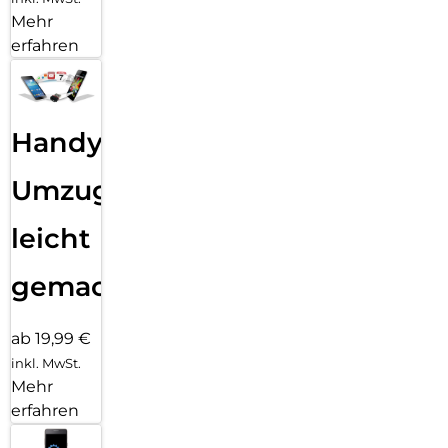
Mehr
erfahren
Handy
Umzug
leicht
gemacht!
ab 19,99 €
inkl. MwSt.
Mehr
erfahren