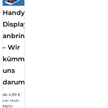
Handy
Displayfolie
anbringen
– Wir
kümmern
uns
darum!
ab 4,99 €
inkl. MwSt.
Mehr