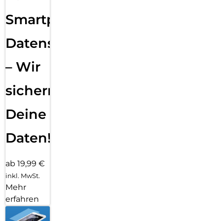
Smartphone
Datensicherung
– Wir
sichern
Deine
Daten!
ab 19,99 €
inkl. MwSt.
Mehr
erfahren