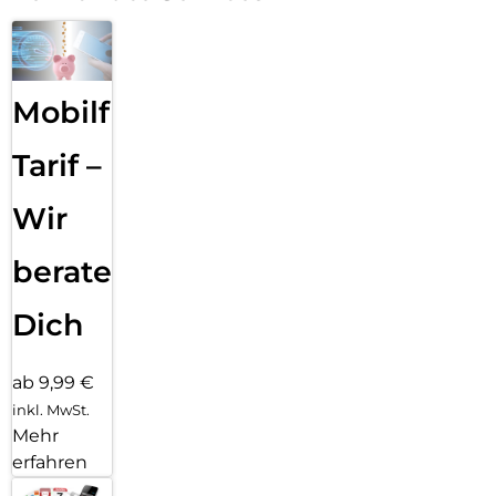
Mobilfunk
Tarif –
Wir
beraten
Dich
ab 9,99 €
inkl. MwSt.
Mehr
erfahren