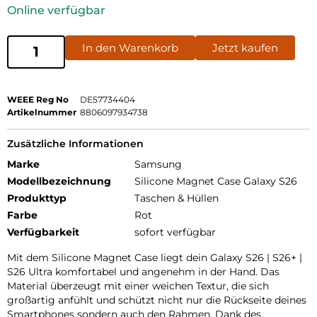
Online verfügbar
In den Warenkorb
Jetzt kaufen
WEEE Reg No
DE57734404
Artikelnummer
8806097934738
Zusätzliche Informationen
Marke
Samsung
Modellbezeichnung
Silicone Magnet Case Galaxy S26
Produkttyp
Taschen & Hüllen
Farbe
Rot
Verfügbarkeit
sofort verfügbar
Mit dem Silicone Magnet Case liegt dein Galaxy S26 | S26+ |
S26 Ultra komfortabel und angenehm in der Hand. Das
Material überzeugt mit einer weichen Textur, die sich
großartig anfühlt und schützt nicht nur die Rückseite deines
Smartphones sondern auch den Rahmen. Dank des