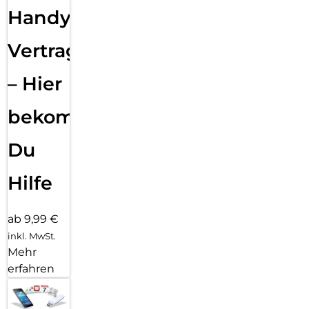
Handy
Vertragsabwicklung
– Hier
bekommst
Du
Hilfe
ab 9,99 €
inkl. MwSt.
Mehr
erfahren