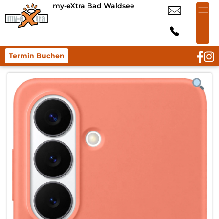
my-eXtra Bad Waldsee
Termin Buchen