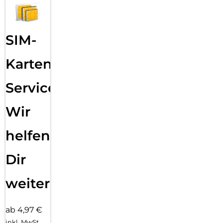
SIM-
Karten
Service:
Wir
helfen
Dir
weiter
ab 4,97 €
inkl. MwSt.