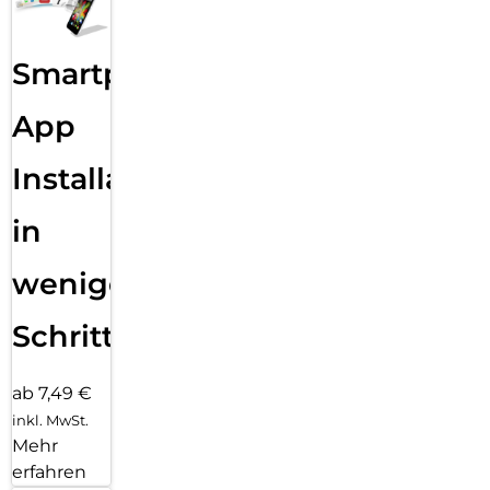
Smartphone
App
Installation
in
wenigen
Schritten
ab 7,49 €
inkl. MwSt.
Mehr
erfahren