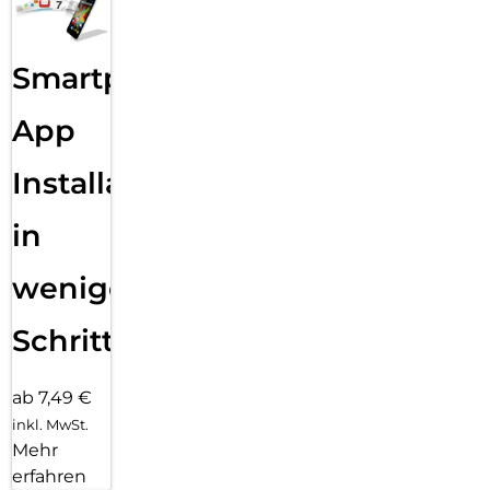
Smartphone
App
Installation
in
wenigen
Schritten
ab 7,49 €
inkl. MwSt.
Mehr
erfahren