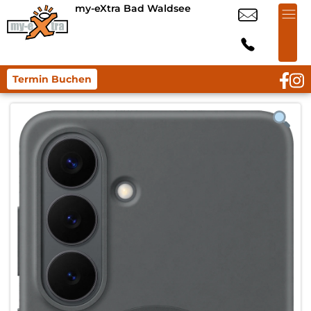
my-eXtra Bad Waldsee
Termin Buchen