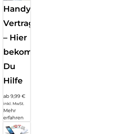
Handy
Vertragsabwicklung
– Hier
bekommst
Du
Hilfe
ab 9,99 €
inkl. MwSt.
Mehr
erfahren