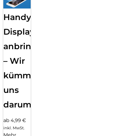
Handy
Displayfolie
anbringen
– Wir
kümmern
uns
darum!
ab 4,99 €
inkl. MwSt.
Mehr