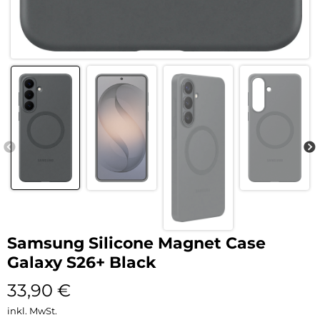
Samsung Silicone Magnet Case
Galaxy S26+ Black
33,90
€
inkl. MwSt.