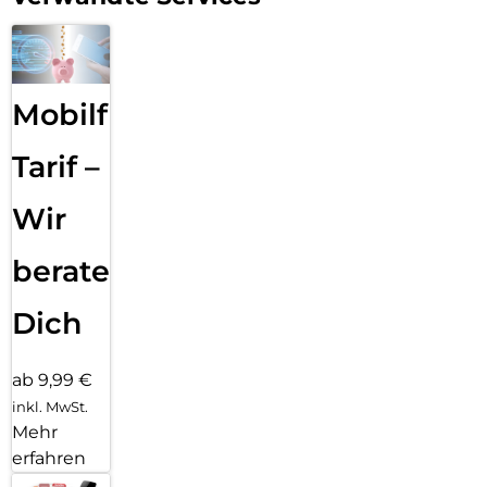
Mobilfunk
Tarif –
Wir
beraten
Dich
ab 9,99 €
inkl. MwSt.
Mehr
erfahren