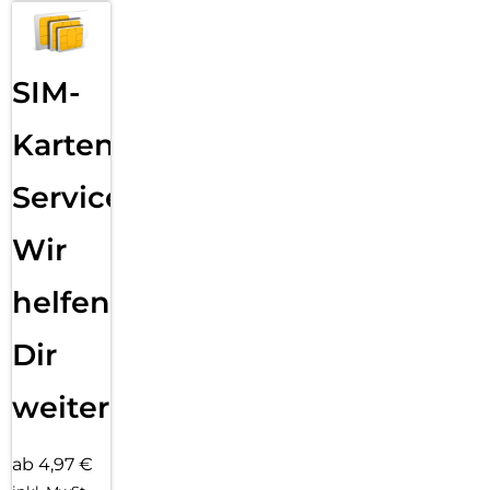
SIM-
Karten
Service:
Wir
helfen
Dir
weiter
ab 4,97 €