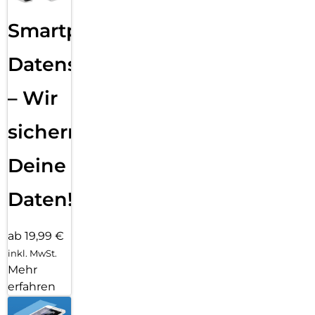
Smartphone
Datensicherung
– Wir
sichern
Deine
Daten!
ab 19,99 €
inkl. MwSt.
Mehr
erfahren