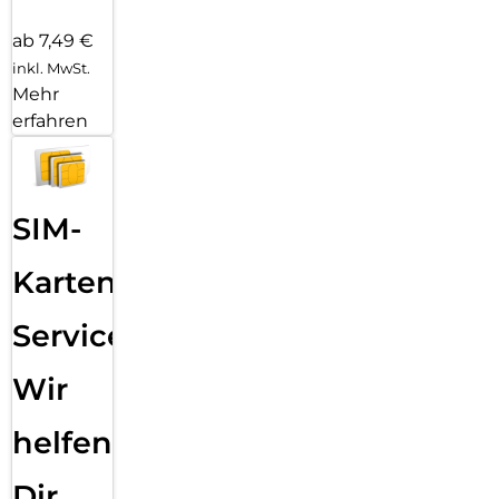
ab 7,49 €
inkl. MwSt.
Mehr
erfahren
SIM-
Karten
Service:
Wir
helfen
Dir