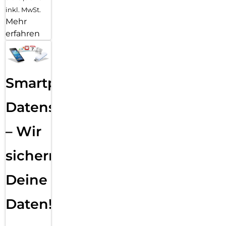
inkl. MwSt.
Mehr
erfahren
Smartphone
Datensicherung
– Wir
sichern
Deine
Daten!