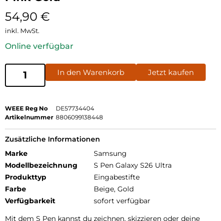
54,90
€
inkl. MwSt.
Online verfügbar
In den Warenkorb
Jetzt kaufen
WEEE Reg No
DE57734404
Artikelnummer
8806099138448
Zusätzliche Informationen
Marke
Samsung
Modellbezeichnung
S Pen Galaxy S26 Ultra
Produkttyp
Eingabestifte
Farbe
Beige, Gold
Verfügbarkeit
sofort verfügbar
Mit dem S Pen kannst du zeichnen, skizzieren oder deine