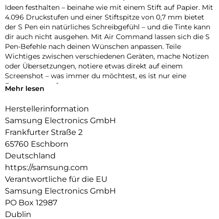
Ideen festhalten – beinahe wie mit einem Stift auf Papier. Mit
4.096 Druckstufen und einer Stiftspitze von 0,7 mm bietet
der S Pen ein natürliches Schreibgefühl – und die Tinte kann
dir auch nicht ausgehen. Mit Air Command lassen sich die S
Pen-Befehle nach deinen Wünschen anpassen. Teile
Wichtiges zwischen verschiedenen Geräten, mache Notizen
oder Übersetzungen, notiere etwas direkt auf einem
Screenshot – was immer du möchtest, es ist nur eine
Bewegung entfernt.
Mehr lesen
Herstellerinformation
Samsung Electronics GmbH
Frankfurter Straße 2
65760 Eschborn
Deutschland
https://samsung.com
Verantwortliche für die EU
Samsung Electronics GmbH
PO Box 12987
Dublin