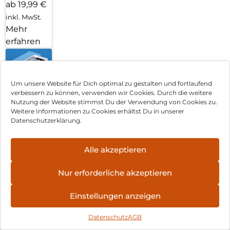
ab 19,99 €
inkl. MwSt.
Mehr
erfahren
Um unsere Website für Dich optimal zu gestalten und fortlaufend
Handy
verbessern zu können, verwenden wir Cookies. Durch die weitere
Nutzung der Website stimmst Du der Verwendung von Cookies zu.
Weitere Informationen zu Cookies erhältst Du in unserer
Displayfolie
Datenschutzerklärung.
anbringen
Alle akzeptieren
– Wir
Nur erforderliche akzeptieren
kümmern
Einstellungen anzeigen
uns
Datenschutz
AGB