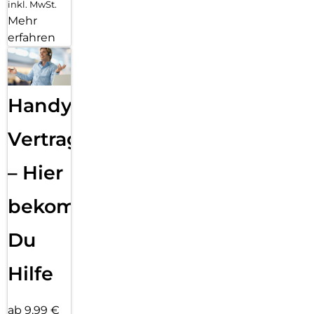
inkl. MwSt.
Mehr
erfahren
Handy
Vertragsabwicklung
– Hier
bekommst
Du
Hilfe
ab 9,99 €