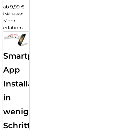
ab 9,99 €
inkl. MwSt.
Mehr
erfahren
Smartphone
App
Installation
in
wenigen
Schritten