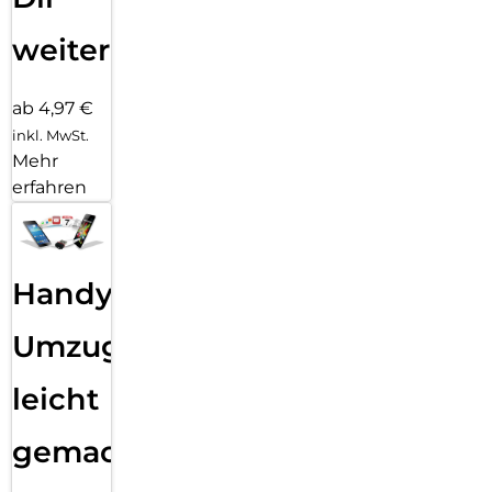
weiter
ab 4,97 €
inkl. MwSt.
Mehr
erfahren
Handy
Umzug
leicht
gemacht!