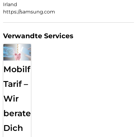
Irland
https://samsung.com
Verwandte Services
Mobilfunk
Tarif –
Wir
beraten
Dich