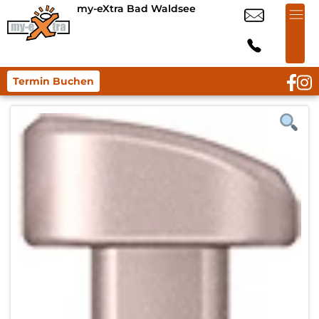
my-eXtra Bad Waldsee
Termin Buchen